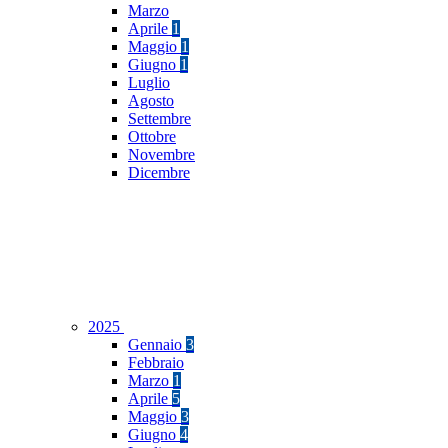
Marzo
Aprile
1
Maggio
1
Giugno
1
Luglio
Agosto
Settembre
Ottobre
Novembre
Dicembre
2025
Gennaio
3
Febbraio
Marzo
1
Aprile
5
Maggio
3
Giugno
4