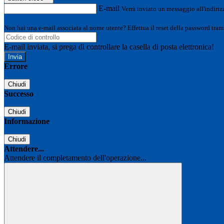
E-mail
Verrà inviato un messaggio all'indirizz
Non hai una e-mail associata al nome utente? Effettua il reset della password tram
E-mail inviata, si prega di controllare la casella di posta elettronica!
Errore
Chiudi
Successo
Chiudi
Informazione
Chiudi
Attendere...
Attendere il completamento dell'operazione...