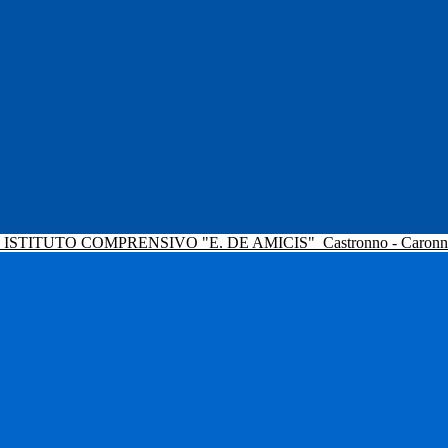
ISTITUTO COMPRENSIVO "E. DE AMICIS"
Castronno - Caron