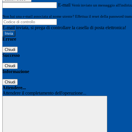
E-mail
Verrà inviato un messaggio all'indirizz
Non hai una e-mail associata al nome utente? Effettua il reset della password tram
E-mail inviata, si prega di controllare la casella di posta elettronica!
Errore
Chiudi
Successo
Chiudi
Informazione
Chiudi
Attendere...
Attendere il completamento dell'operazione...