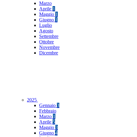
Marzo
Aprile
1
Maggio
1
Giugno
1
Luglio
Agosto
Settembre
Ottobre
Novembre
Dicembre
2025
Gennaio
3
Febbraio
Marzo
1
Aprile
5
Maggio
3
Giugno
4