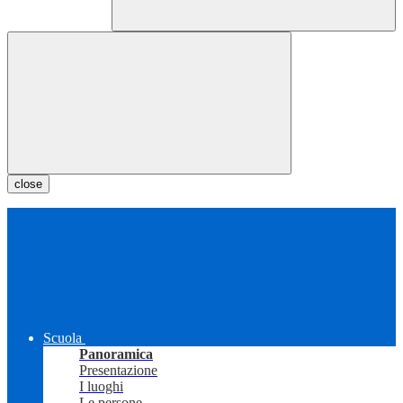
close
Scuola
Panoramica
Presentazione
I luoghi
Le persone