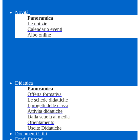
Novità
Panoramica
Le notizie
Calendario eventi
Albo online
Didattica
Panoramica
Offerta formativa
Le schede didattiche
I progetti delle classi
Attività didattiche
Dalla scuola ai media
Orientamento
Uscite Didattiche
Documenti Utili
Fondi Europei