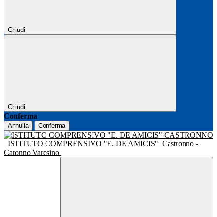
Chiudi
Chiudi
Conferma
Annulla
Conferma
ISTITUTO COMPRENSIVO "E. DE AMICIS"
Castronno -
Caronno Varesino