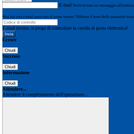
E-mail
Verrà inviato un messaggio all'indirizz
Non hai una e-mail associata al nome utente? Effettua il reset della password tram
E-mail inviata, si prega di controllare la casella di posta elettronica!
Errore
Chiudi
Successo
Chiudi
Informazione
Chiudi
Attendere...
Attendere il completamento dell'operazione...