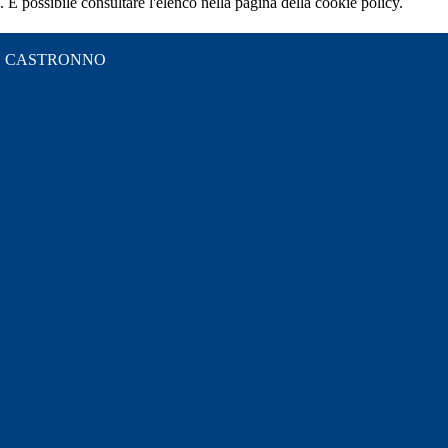
 È possibile consultare l'elenco nella pagina della cookie policy.
S" CASTRONNO