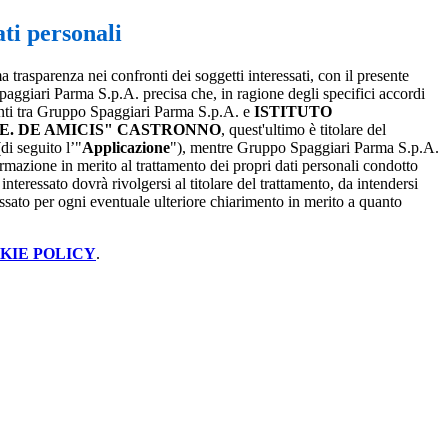
ti personali
a trasparenza nei confronti dei soggetti interessati, con il presente
giari Parma S.p.A. precisa che, in ragione degli specifici accordi
renti tra Gruppo Spaggiari Parma S.p.A. e
ISTITUTO
E. DE AMICIS" CASTRONNO
, quest'ultimo è titolare del
(di seguito l’"
Applicazione
"), mentre Gruppo Spaggiari Parma S.p.A.
ormazione in merito al trattamento dei propri dati personali condotto
interessato dovrà rivolgersi al titolare del trattamento, da intendersi
essato per ogni eventuale ulteriore chiarimento in merito a quanto
KIE POLICY
.