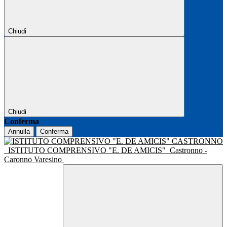
Chiudi
Chiudi
Conferma
Annulla
Conferma
ISTITUTO COMPRENSIVO "E. DE AMICIS"
Castronno -
Caronno Varesino