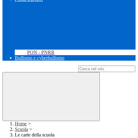
PON - PNRR
Bullismo e cyberbullismo
Campo di ricerca per le pagine del sito
Home
>
Scuola
>
Le carte della scuola