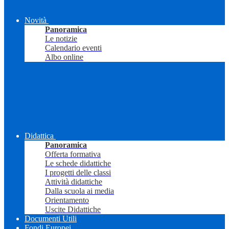
Novità
Panoramica
Le notizie
Calendario eventi
Albo online
Didattica
Panoramica
Offerta formativa
Le schede didattiche
I progetti delle classi
Attività didattiche
Dalla scuola ai media
Orientamento
Uscite Didattiche
Documenti Utili
Fondi Europei