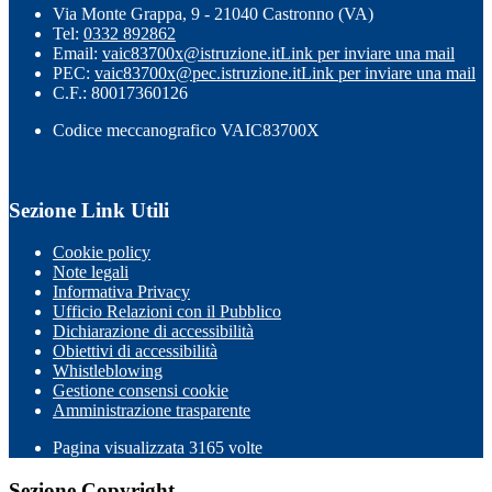
Via Monte Grappa, 9 - 21040 Castronno (VA)
Tel:
0332 892862
Email:
vaic83700x@istruzione.it
Link per inviare una mail
PEC:
vaic83700x@pec.istruzione.it
Link per inviare una mail
C.F.: 80017360126
Codice meccanografico VAIC83700X
Sezione Link Utili
Cookie policy
Note legali
Informativa Privacy
Ufficio Relazioni con il Pubblico
Dichiarazione di accessibilità
Obiettivi di accessibilità
Whistleblowing
Gestione consensi cookie
Amministrazione trasparente
Pagina visualizzata
3165
volte
Sezione Copyright