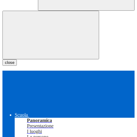
close
Scuola
Panoramica
Presentazione
I luoghi
Le persone