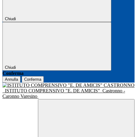
Chiudi
Chiudi
Conferma
Annulla
Conferma
ISTITUTO COMPRENSIVO "E. DE AMICIS"
Castronno -
Caronno Varesino