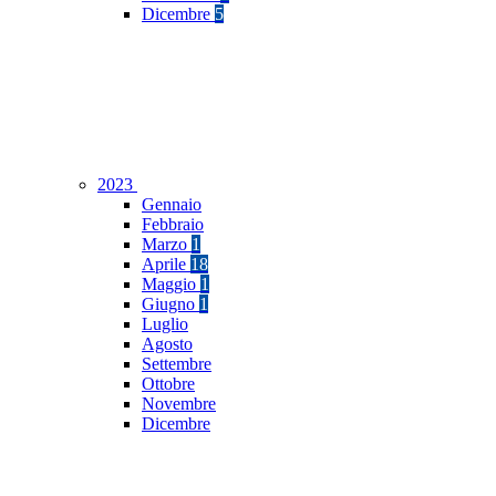
Dicembre
5
2023
Gennaio
Febbraio
Marzo
1
Aprile
18
Maggio
1
Giugno
1
Luglio
Agosto
Settembre
Ottobre
Novembre
Dicembre