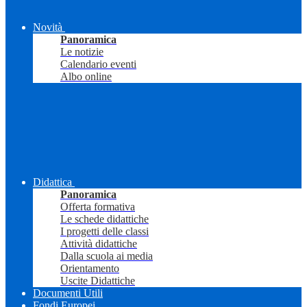
Novità
Panoramica
Le notizie
Calendario eventi
Albo online
Didattica
Panoramica
Offerta formativa
Le schede didattiche
I progetti delle classi
Attività didattiche
Dalla scuola ai media
Orientamento
Uscite Didattiche
Documenti Utili
Fondi Europei