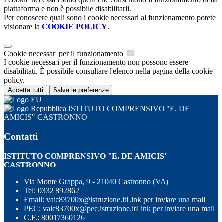
piattaforma e non è possibile disabilitarli.
Per conoscere quali sono i cookie necessari al funzionamento potete
visionare la
COOKIE POLICY
.
Cookie necessari per il funzionamento
I cookie necessari per il funzionamento non possono essere
disabilitati. È possibile consultare l'elenco nella pagina della cookie
policy.
Accetta tutti
Salva le preferenze
ISTITUTO COMPRENSIVO "E. DE
AMICIS" CASTRONNO
Contatti
ISTITUTO COMPRENSIVO "E. DE AMICIS"
CASTRONNO
Via Monte Grappa, 9 - 21040 Castronno (VA)
Tel:
0332 892862
Email:
vaic83700x@istruzione.it
Link per inviare una mail
PEC:
vaic83700x@pec.istruzione.it
Link per inviare una mail
C.F.: 80017360126