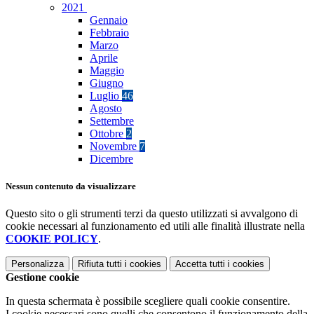
2021
Gennaio
Febbraio
Marzo
Aprile
Maggio
Giugno
Luglio
46
Agosto
Settembre
Ottobre
2
Novembre
7
Dicembre
Nessun contenuto da visualizzare
Questo sito o gli strumenti terzi da questo utilizzati si avvalgono di
cookie necessari al funzionamento ed utili alle finalità illustrate nella
COOKIE POLICY
.
Personalizza
Rifiuta tutti
i cookies
Accetta tutti
i cookies
Gestione cookie
In questa schermata è possibile scegliere quali cookie consentire.
I cookie necessari sono quelli che consentono il funzionamento della