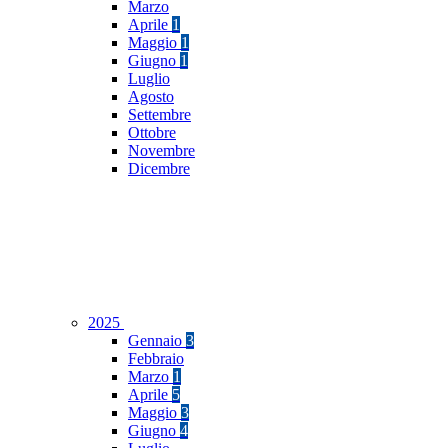
Marzo
Aprile
1
Maggio
1
Giugno
1
Luglio
Agosto
Settembre
Ottobre
Novembre
Dicembre
2025
Gennaio
3
Febbraio
Marzo
1
Aprile
5
Maggio
3
Giugno
4