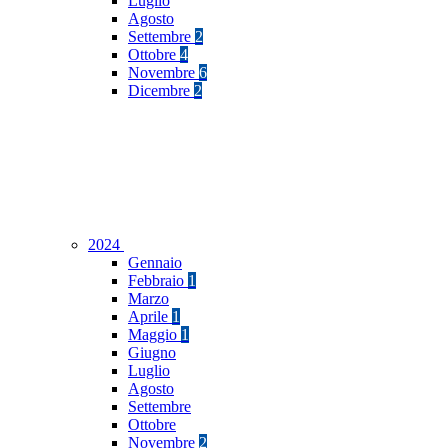
Luglio
Agosto
Settembre
2
Ottobre
4
Novembre
6
Dicembre
2
2024
Gennaio
Febbraio
1
Marzo
Aprile
1
Maggio
1
Giugno
Luglio
Agosto
Settembre
Ottobre
Novembre
2