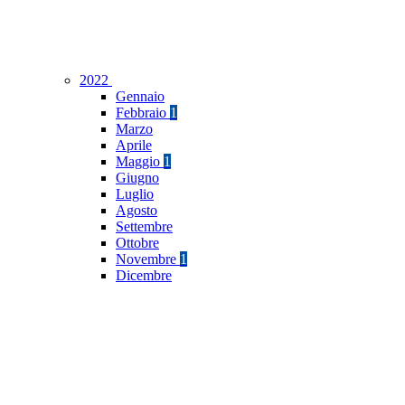
2022
Gennaio
Febbraio
1
Marzo
Aprile
Maggio
1
Giugno
Luglio
Agosto
Settembre
Ottobre
Novembre
1
Dicembre