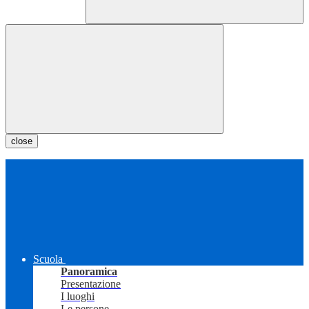
close
Scuola
Panoramica
Presentazione
I luoghi
Le persone