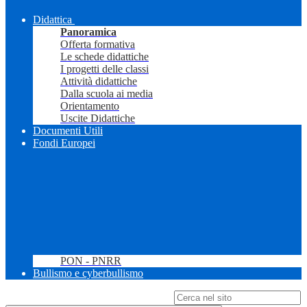
Didattica
Panoramica
Offerta formativa
Le schede didattiche
I progetti delle classi
Attività didattiche
Dalla scuola ai media
Orientamento
Uscite Didattiche
Documenti Utili
Fondi Europei
PON - PNRR
Bullismo e cyberbullismo
Campo di ricerca per le pagine del sito