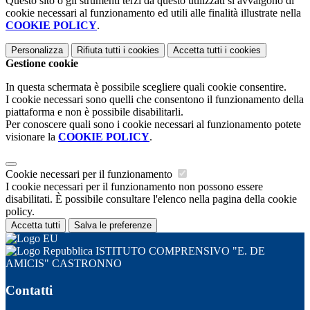
Questo sito o gli strumenti terzi da questo utilizzati si avvalgono di
cookie necessari al funzionamento ed utili alle finalità illustrate nella
COOKIE POLICY
.
Personalizza
Rifiuta tutti
i cookies
Accetta tutti
i cookies
Gestione cookie
In questa schermata è possibile scegliere quali cookie consentire.
I cookie necessari sono quelli che consentono il funzionamento della
piattaforma e non è possibile disabilitarli.
Per conoscere quali sono i cookie necessari al funzionamento potete
visionare la
COOKIE POLICY
.
Cookie necessari per il funzionamento
I cookie necessari per il funzionamento non possono essere
disabilitati. È possibile consultare l'elenco nella pagina della cookie
policy.
Accetta tutti
Salva le preferenze
ISTITUTO COMPRENSIVO "E. DE
AMICIS" CASTRONNO
Contatti