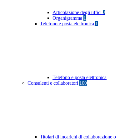
Articolazione degli uffici
2
Organigramma
1
Telefono e posta elettronica
1
Telefono e posta elettronica
Consulenti e collaboratori
100
Titolari di incarichi di collaborazione o