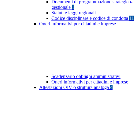
Documenti di programmazione strategico-
gestionale
1
Statuti e leggi regionali
Codice disciplinare e codice di condotta
11
Oneri informativi per cittadini e imprese
Scadenzario obblighi amministrativi
Oneri informativi per cittadini e imprese
Attestazioni OIV o struttura analoga
4