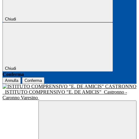
Chiudi
Chiudi
Conferma
Annulla
Conferma
ISTITUTO COMPRENSIVO "E. DE AMICIS"
Castronno -
Caronno Varesino