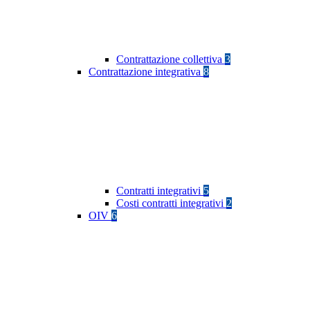
Contrattazione collettiva
3
Contrattazione integrativa
8
Contratti integrativi
5
Costi contratti integrativi
2
OIV
6