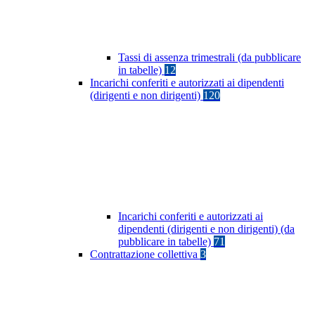
Tassi di assenza trimestrali (da pubblicare
in tabelle)
12
Incarichi conferiti e autorizzati ai dipendenti
(dirigenti e non dirigenti)
120
Incarichi conferiti e autorizzati ai
dipendenti (dirigenti e non dirigenti) (da
pubblicare in tabelle)
71
Contrattazione collettiva
3