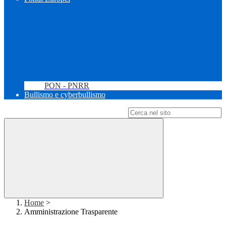
PON - PNRR
Bullismo e cyberbullismo
Campo di ricerca per le pagine del sito
Home
>
Amministrazione Trasparente