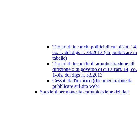
Titolari di incarichi politici di cui all'art. 14,
co. 1, del dlgs n. 33/2013 (da pubblicare in
tabelle)
Titolari di incarichi di amministrazione, di
direzione o di governo di cui all'art. 14, co.
1-bis, del dlgs n. 33/2013
Cessati dall'incarico (documentazione da
pubblicare sul sito web)
Sanzioni per mancata comunicazione dei dati