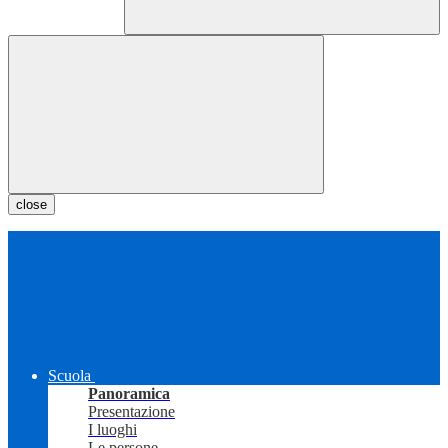
close
Scuola
Panoramica
Presentazione
I luoghi
Le persone