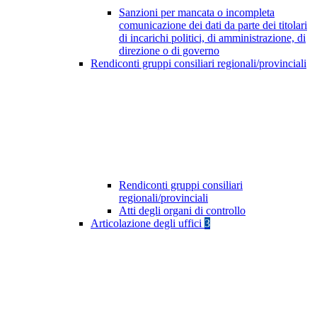
Sanzioni per mancata o incompleta
comunicazione dei dati da parte dei titolari
di incarichi politici, di amministrazione, di
direzione o di governo
Rendiconti gruppi consiliari regionali/provinciali
Rendiconti gruppi consiliari
regionali/provinciali
Atti degli organi di controllo
Articolazione degli uffici
3