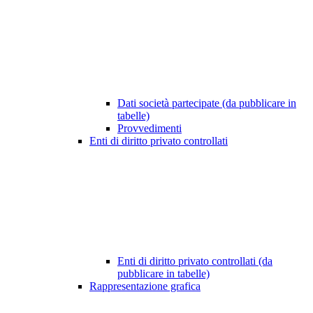
Dati società partecipate (da pubblicare in
tabelle)
Provvedimenti
Enti di diritto privato controllati
Enti di diritto privato controllati (da
pubblicare in tabelle)
Rappresentazione grafica