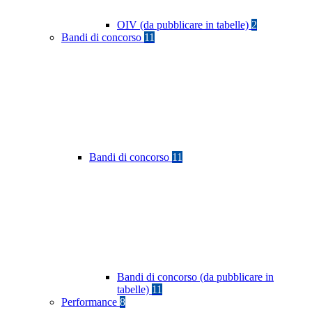
OIV (da pubblicare in tabelle)
2
Bandi di concorso
11
Bandi di concorso
11
Bandi di concorso (da pubblicare in
tabelle)
11
Performance
8