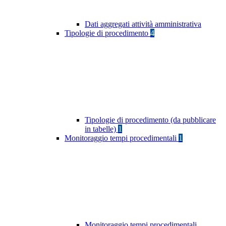
Dati aggregati attività amministrativa
Tipologie di procedimento
4
Tipologie di procedimento (da pubblicare
in tabelle)
1
Monitoraggio tempi procedimentali
1
Monitoraggio tempi procedimentali