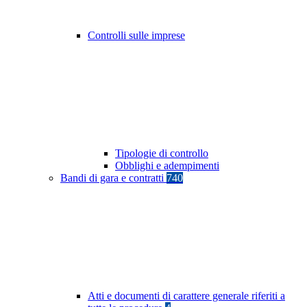
Controlli sulle imprese
Tipologie di controllo
Obblighi e adempimenti
Bandi di gara e contratti
740
Atti e documenti di carattere generale riferiti a