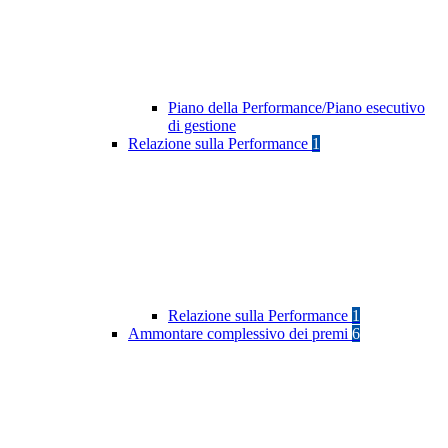
Piano della Performance/Piano esecutivo
di gestione
Relazione sulla Performance
1
Relazione sulla Performance
1
Ammontare complessivo dei premi
6