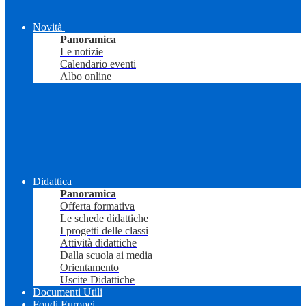
Novità
Panoramica
Le notizie
Calendario eventi
Albo online
Didattica
Panoramica
Offerta formativa
Le schede didattiche
I progetti delle classi
Attività didattiche
Dalla scuola ai media
Orientamento
Uscite Didattiche
Documenti Utili
Fondi Europei