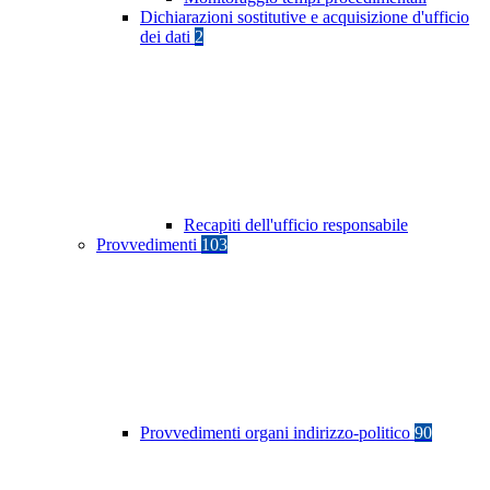
Dichiarazioni sostitutive e acquisizione d'ufficio
dei dati
2
Recapiti dell'ufficio responsabile
Provvedimenti
103
Provvedimenti organi indirizzo-politico
90