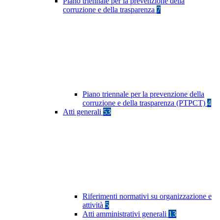
Piano triennale per la prevenzione della
corruzione e della trasparenza
7
Piano triennale per la prevenzione della
corruzione e della trasparenza (PTPCT)
4
Atti generali
53
Riferimenti normativi su organizzazione e
attività
5
Atti amministrativi generali
13