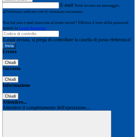
E-mail
Verrà inviato un messaggio
all'indirizzo indicato con le istruzioni necessarie.
Non hai una e-mail associata al nome utente? Effettua il reset della password
tramite la
Login Spaggiari
E-mail inviata, si prega di controllare la casella di posta elettronica!
Errore
Chiudi
Successo
Chiudi
Informazione
Chiudi
Attendere...
Attendere il completamento dell'operazione...