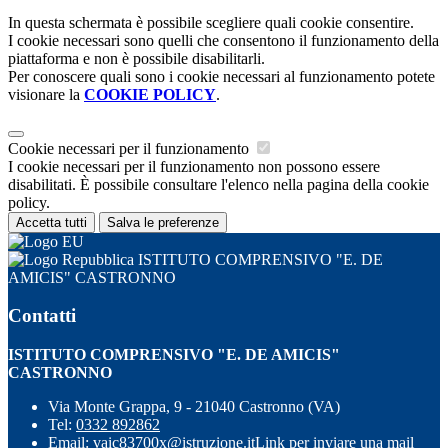
In questa schermata è possibile scegliere quali cookie consentire.
I cookie necessari sono quelli che consentono il funzionamento della
piattaforma e non è possibile disabilitarli.
Per conoscere quali sono i cookie necessari al funzionamento potete
visionare la
COOKIE POLICY
.
Cookie necessari per il funzionamento
I cookie necessari per il funzionamento non possono essere
disabilitati. È possibile consultare l'elenco nella pagina della cookie
policy.
Accetta tutti
Salva le preferenze
ISTITUTO COMPRENSIVO "E. DE
AMICIS" CASTRONNO
Contatti
ISTITUTO COMPRENSIVO "E. DE AMICIS"
CASTRONNO
Via Monte Grappa, 9 - 21040 Castronno (VA)
Tel:
0332 892862
Email:
vaic83700x@istruzione.it
Link per inviare una mail