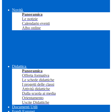
Novità
Panoramica
Le notizie
Calendario eventi
Albo online
Didattica
Panoramica
Offerta formativa
Le schede didattiche
I progetti delle classi
Attività didattiche
Dalla scuola ai media
Orientamento
Uscite Didattiche
Documenti Utili
Fondi Europei