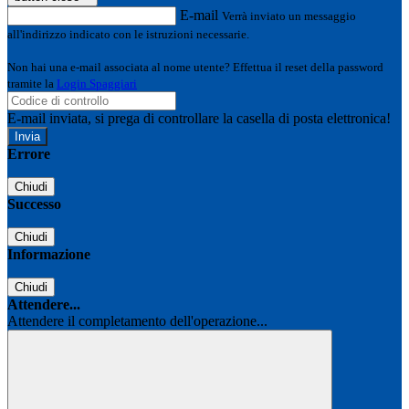
E-mail
Verrà inviato un messaggio
all'indirizzo indicato con le istruzioni necessarie.
Non hai una e-mail associata al nome utente? Effettua il reset della password
tramite la
Login Spaggiari
E-mail inviata, si prega di controllare la casella di posta elettronica!
Errore
Chiudi
Successo
Chiudi
Informazione
Chiudi
Attendere...
Attendere il completamento dell'operazione...