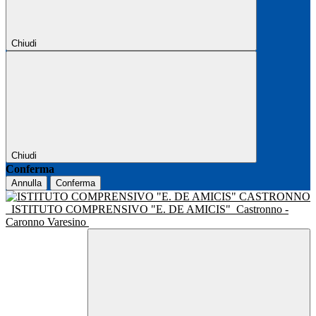
Chiudi
Chiudi
Conferma
Annulla
Conferma
ISTITUTO COMPRENSIVO "E. DE AMICIS"
Castronno -
Caronno Varesino