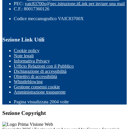
PEC:
vaic83700x@pec.istruzione.it
Link per inviare una mail
C.F.: 80017360126
Codice meccanografico VAIC83700X
Sezione Link Utili
Cookie policy
Note legali
Informativa Privacy
Ufficio Relazioni con il Pubblico
Dichiarazione di accessibilità
Obiettivi di accessibilità
Whistleblowing
Gestione consensi cookie
Amministrazione trasparente
Pagina visualizzata
2004
volte
Sezione Copyright