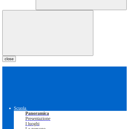
close
Scuola
Panoramica
Presentazione
I luoghi
Le persone