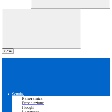
close
Scuola
Panoramica
Presentazione
I luoghi
Le persone