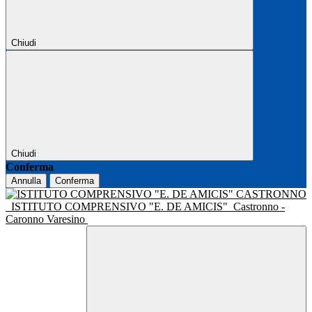
Chiudi
Chiudi
Conferma
Annulla
Conferma
ISTITUTO COMPRENSIVO "E. DE AMICIS"
Castronno -
Caronno Varesino