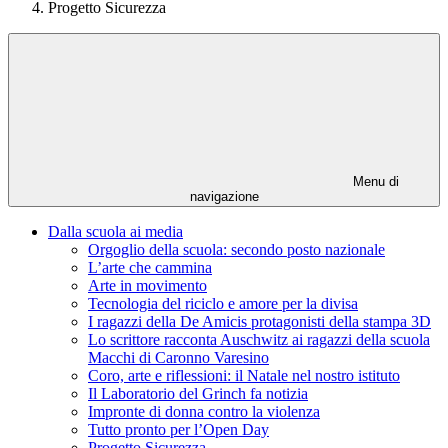
Progetto Sicurezza
Menu di
navigazione
Dalla scuola ai media
Orgoglio della scuola: secondo posto nazionale
L’arte che cammina
Arte in movimento
Tecnologia del riciclo e amore per la divisa
I ragazzi della De Amicis protagonisti della stampa 3D
Lo scrittore racconta Auschwitz ai ragazzi della scuola
Macchi di Caronno Varesino
Coro, arte e riflessioni: il Natale nel nostro istituto
Il Laboratorio del Grinch fa notizia
Impronte di donna contro la violenza
Tutto pronto per l’Open Day
Progetto Sicurezza