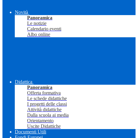
Novità
Panoramica
Le notizie
Calendario eventi
Albo online
Didattica
Panoramica
Offerta formativa
Le schede didattiche
I progetti delle classi
Attività didattiche
Dalla scuola ai media
Orientamento
Uscite Didattiche
Documenti Utili
Fondi Europei