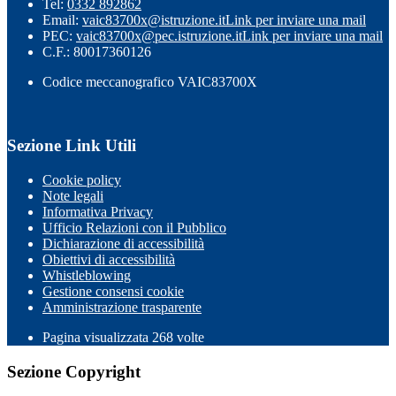
Tel:
0332 892862
Email:
vaic83700x@istruzione.it
Link per inviare una mail
PEC:
vaic83700x@pec.istruzione.it
Link per inviare una mail
C.F.: 80017360126
Codice meccanografico VAIC83700X
Sezione Link Utili
Cookie policy
Note legali
Informativa Privacy
Ufficio Relazioni con il Pubblico
Dichiarazione di accessibilità
Obiettivi di accessibilità
Whistleblowing
Gestione consensi cookie
Amministrazione trasparente
Pagina visualizzata
268
volte
Sezione Copyright