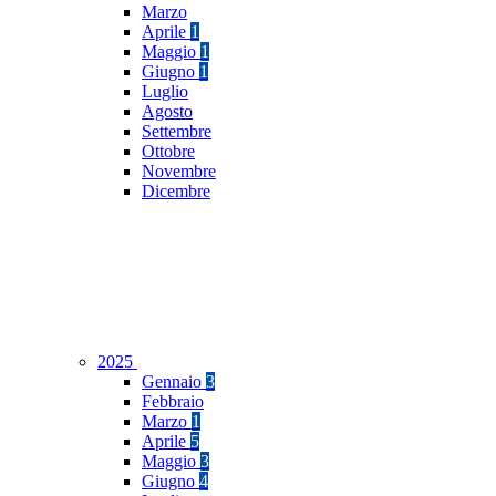
Marzo
Aprile
1
Maggio
1
Giugno
1
Luglio
Agosto
Settembre
Ottobre
Novembre
Dicembre
2025
Gennaio
3
Febbraio
Marzo
1
Aprile
5
Maggio
3
Giugno
4