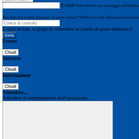
E-mail
Verrà inviato un messaggio all'indirizz
Non hai una e-mail associata al nome utente? Effettua il reset della password tram
E-mail inviata, si prega di controllare la casella di posta elettronica!
Errore
Chiudi
Successo
Chiudi
Informazione
Chiudi
Attendere...
Attendere il completamento dell'operazione...