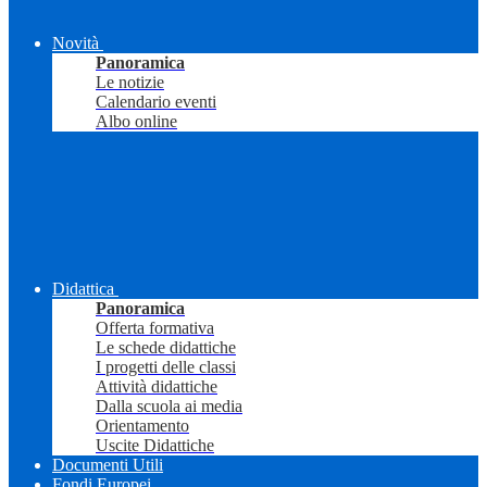
Novità
Panoramica
Le notizie
Calendario eventi
Albo online
Didattica
Panoramica
Offerta formativa
Le schede didattiche
I progetti delle classi
Attività didattiche
Dalla scuola ai media
Orientamento
Uscite Didattiche
Documenti Utili
Fondi Europei