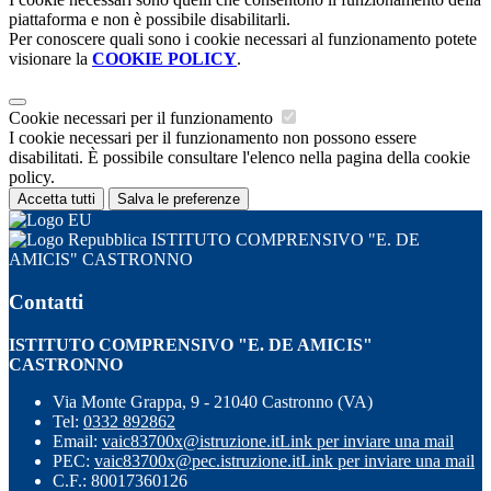
piattaforma e non è possibile disabilitarli.
Per conoscere quali sono i cookie necessari al funzionamento potete
visionare la
COOKIE POLICY
.
Cookie necessari per il funzionamento
I cookie necessari per il funzionamento non possono essere
disabilitati. È possibile consultare l'elenco nella pagina della cookie
policy.
Accetta tutti
Salva le preferenze
ISTITUTO COMPRENSIVO "E. DE
AMICIS" CASTRONNO
Contatti
ISTITUTO COMPRENSIVO "E. DE AMICIS"
CASTRONNO
Via Monte Grappa, 9 - 21040 Castronno (VA)
Tel:
0332 892862
Email:
vaic83700x@istruzione.it
Link per inviare una mail
PEC:
vaic83700x@pec.istruzione.it
Link per inviare una mail
C.F.: 80017360126