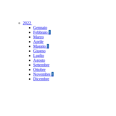
2022
Gennaio
Febbraio
1
Marzo
Aprile
Maggio
1
Giugno
Luglio
Agosto
Settembre
Ottobre
Novembre
1
Dicembre