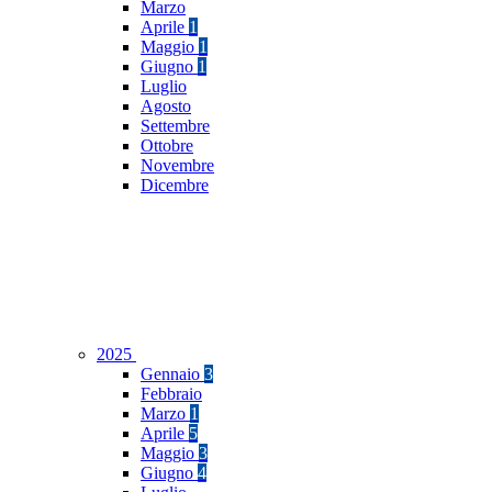
Marzo
Aprile
1
Maggio
1
Giugno
1
Luglio
Agosto
Settembre
Ottobre
Novembre
Dicembre
2025
Gennaio
3
Febbraio
Marzo
1
Aprile
5
Maggio
3
Giugno
4