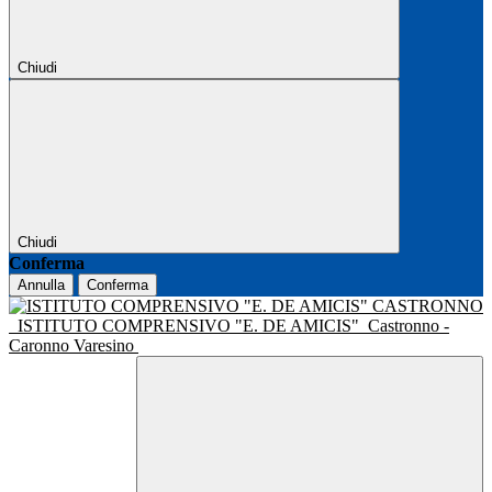
Chiudi
Chiudi
Conferma
Annulla
Conferma
ISTITUTO COMPRENSIVO "E. DE AMICIS"
Castronno -
Caronno Varesino