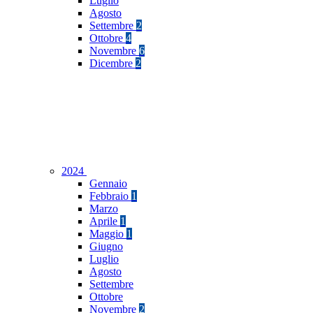
Luglio
Agosto
Settembre
2
Ottobre
4
Novembre
6
Dicembre
2
2024
Gennaio
Febbraio
1
Marzo
Aprile
1
Maggio
1
Giugno
Luglio
Agosto
Settembre
Ottobre
Novembre
2