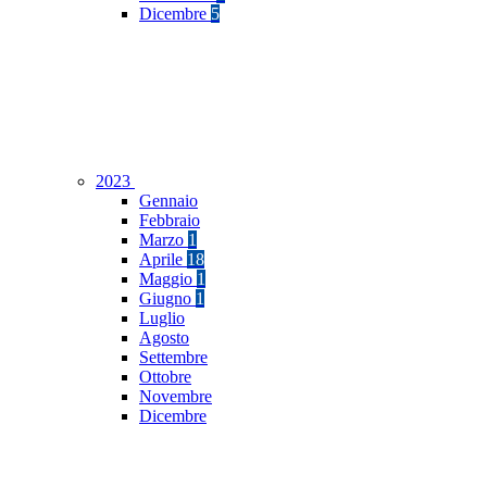
Dicembre
5
2023
Gennaio
Febbraio
Marzo
1
Aprile
18
Maggio
1
Giugno
1
Luglio
Agosto
Settembre
Ottobre
Novembre
Dicembre