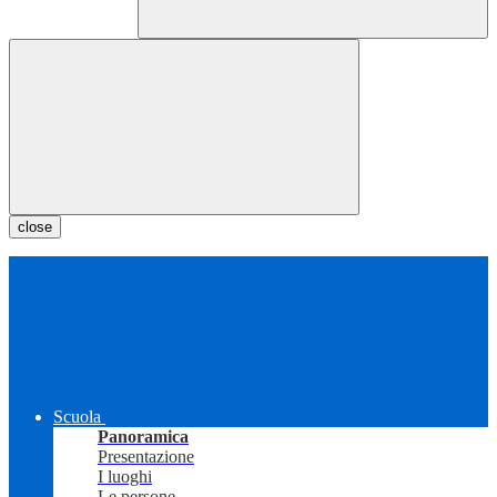
close
Scuola
Panoramica
Presentazione
I luoghi
Le persone