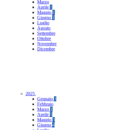
Marzo
Aprile
1
Maggio
1
Giugno
1
Luglio
Agosto
Settembre
Ottobre
Novembre
Dicembre
2025
Gennaio
3
Febbraio
Marzo
1
Aprile
5
Maggio
3
Giugno
4