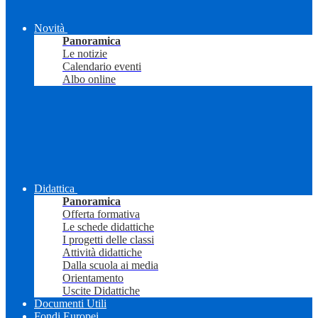
Novità
Panoramica
Le notizie
Calendario eventi
Albo online
Didattica
Panoramica
Offerta formativa
Le schede didattiche
I progetti delle classi
Attività didattiche
Dalla scuola ai media
Orientamento
Uscite Didattiche
Documenti Utili
Fondi Europei