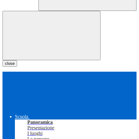
close
Scuola
Panoramica
Presentazione
I luoghi
Le persone