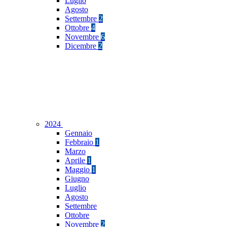
Luglio
Agosto
Settembre
2
Ottobre
4
Novembre
6
Dicembre
2
2024
Gennaio
Febbraio
1
Marzo
Aprile
1
Maggio
1
Giugno
Luglio
Agosto
Settembre
Ottobre
Novembre
2