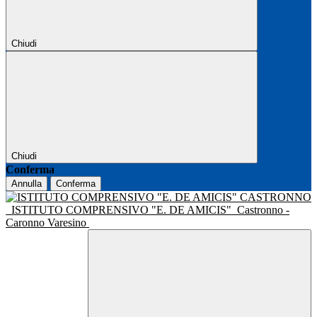
Chiudi
Chiudi
Conferma
Annulla
Conferma
ISTITUTO COMPRENSIVO "E. DE AMICIS"
Castronno -
Caronno Varesino