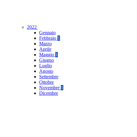
2022
Gennaio
Febbraio
1
Marzo
Aprile
Maggio
1
Giugno
Luglio
Agosto
Settembre
Ottobre
Novembre
1
Dicembre