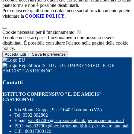
piattaforma e non è possibile disabilitarli.
Per conoscere quali sono i cookie necessari al funzionamento potete
visionare la
COOKIE POLICY
.
Cookie necessari per il funzionamento
I cookie necessari per il funzionamento non possono essere
disabilitati. È possibile consultare l'elenco nella pagina della cookie
policy.
Accetta tutti
Salva le preferenze
ISTITUTO COMPRENSIVO "E. DE
AMICIS" CASTRONNO
Contatti
ISTITUTO COMPRENSIVO "E. DE AMICIS"
CASTRONNO
Via Monte Grappa, 9 - 21040 Castronno (VA)
Tel:
0332 892862
Email:
vaic83700x@istruzione.it
Link per inviare una mail
PEC:
vaic83700x@pec.istruzione.it
Link per inviare una mail
C.F.: 80017360126