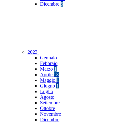
Dicembre
5
2023
Gennaio
Febbraio
Marzo
1
Aprile
18
Maggio
1
Giugno
1
Luglio
Agosto
Settembre
Ottobre
Novembre
Dicembre