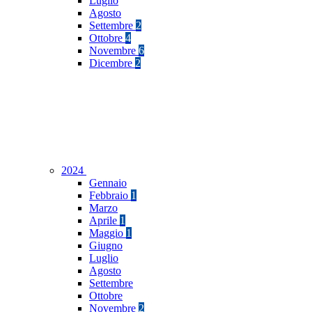
Luglio
Agosto
Settembre
2
Ottobre
4
Novembre
6
Dicembre
2
2024
Gennaio
Febbraio
1
Marzo
Aprile
1
Maggio
1
Giugno
Luglio
Agosto
Settembre
Ottobre
Novembre
2