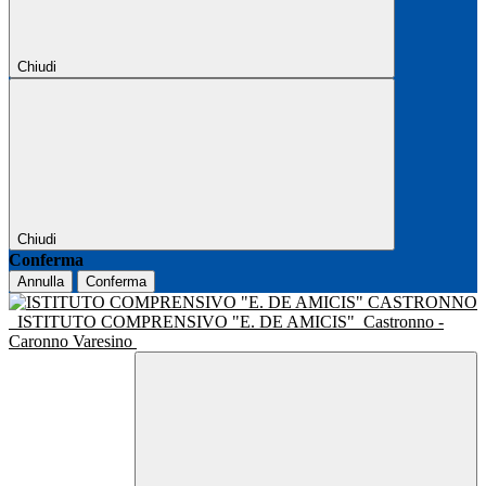
Chiudi
Chiudi
Conferma
Annulla
Conferma
ISTITUTO COMPRENSIVO "E. DE AMICIS"
Castronno -
Caronno Varesino