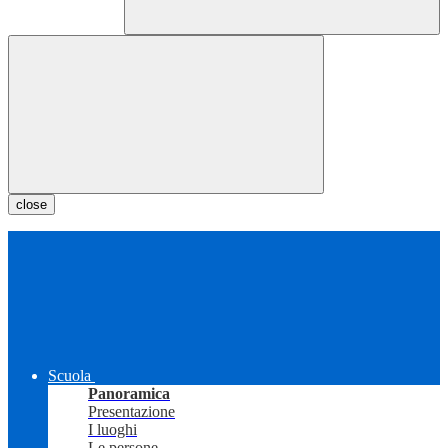
close
Scuola
Panoramica
Presentazione
I luoghi
Le persone