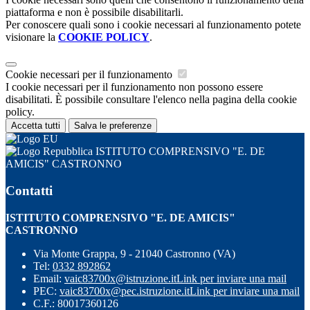
piattaforma e non è possibile disabilitarli.
Per conoscere quali sono i cookie necessari al funzionamento potete
visionare la
COOKIE POLICY
.
Cookie necessari per il funzionamento
I cookie necessari per il funzionamento non possono essere
disabilitati. È possibile consultare l'elenco nella pagina della cookie
policy.
Accetta tutti
Salva le preferenze
ISTITUTO COMPRENSIVO "E. DE
AMICIS" CASTRONNO
Contatti
ISTITUTO COMPRENSIVO "E. DE AMICIS"
CASTRONNO
Via Monte Grappa, 9 - 21040 Castronno (VA)
Tel:
0332 892862
Email:
vaic83700x@istruzione.it
Link per inviare una mail
PEC:
vaic83700x@pec.istruzione.it
Link per inviare una mail
C.F.: 80017360126