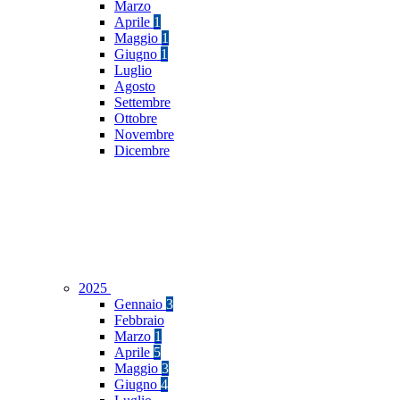
Marzo
Aprile
1
Maggio
1
Giugno
1
Luglio
Agosto
Settembre
Ottobre
Novembre
Dicembre
2025
Gennaio
3
Febbraio
Marzo
1
Aprile
5
Maggio
3
Giugno
4