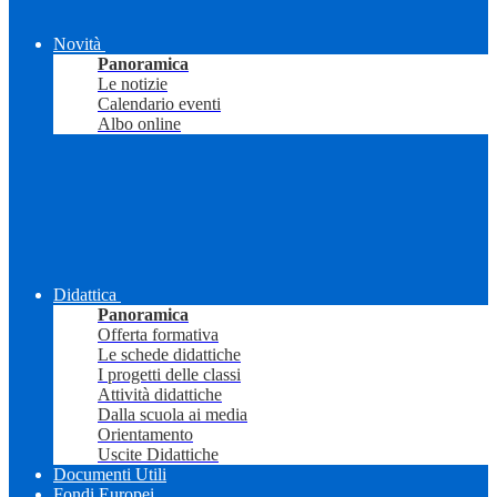
Novità
Panoramica
Le notizie
Calendario eventi
Albo online
Didattica
Panoramica
Offerta formativa
Le schede didattiche
I progetti delle classi
Attività didattiche
Dalla scuola ai media
Orientamento
Uscite Didattiche
Documenti Utili
Fondi Europei