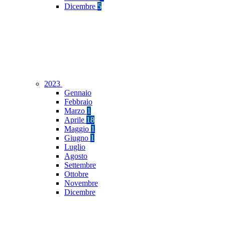
Dicembre
5
2023
Gennaio
Febbraio
Marzo
1
Aprile
18
Maggio
1
Giugno
1
Luglio
Agosto
Settembre
Ottobre
Novembre
Dicembre