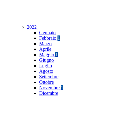
2022
Gennaio
Febbraio
1
Marzo
Aprile
Maggio
1
Giugno
Luglio
Agosto
Settembre
Ottobre
Novembre
1
Dicembre