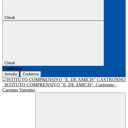
Chiudi
Chiudi
Conferma
Annulla
Conferma
ISTITUTO COMPRENSIVO "E. DE AMICIS"
Castronno -
Caronno Varesino