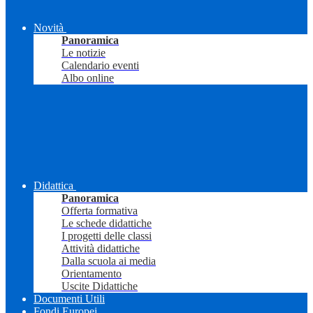
Novità
Panoramica
Le notizie
Calendario eventi
Albo online
Didattica
Panoramica
Offerta formativa
Le schede didattiche
I progetti delle classi
Attività didattiche
Dalla scuola ai media
Orientamento
Uscite Didattiche
Documenti Utili
Fondi Europei