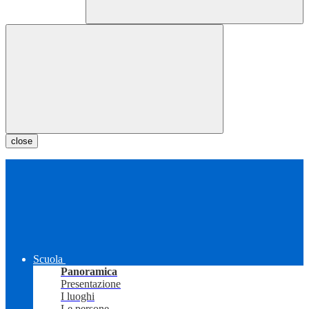
close
Scuola
Panoramica
Presentazione
I luoghi
Le persone