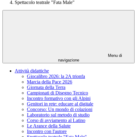
Spettacolo teatrale "Fata Male"
Menu di
navigazione
Attività didattiche
Giocalibro 2026: la 2A trionfa
Marcia della Pace 2026
Giornata della Terra
Campionati di Disegno Tecnico
Incontro formativo con gli Alpini
Genitori in rete: educare al digitale
Concorso: Un mondo di colazioni
Laboratorio sul metodo di studio
Corso di avviamento al Latino
Le Arance della Salute
Incontro con l'autore
Spettacolo teatrale "Fata Male"