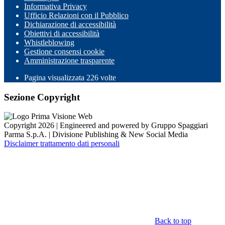
Informativa Privacy
Ufficio Relazioni con il Pubblico
Dichiarazione di accessibilità
Obiettivi di accessibilità
Whistleblowing
Gestione consensi cookie
Amministrazione trasparente
Pagina visualizzata
226
volte
Sezione Copyright
Copyright 2026 | Engineered and powered by Gruppo Spaggiari
Parma S.p.A. | Divisione Publishing & New Social Media
Disclaimer trattamento dati personali
Back to top