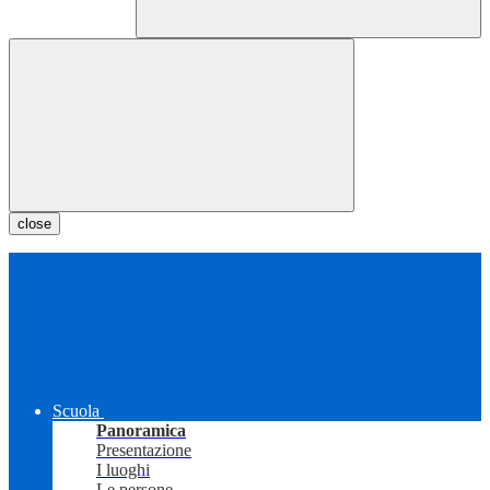
close
Scuola
Panoramica
Presentazione
I luoghi
Le persone