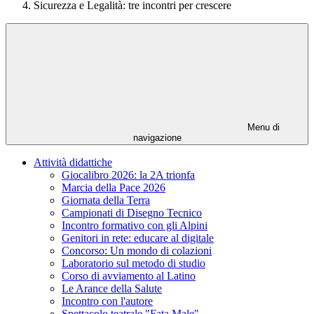
Sicurezza e Legalità: tre incontri per crescere
Menu di
navigazione
Attività didattiche
Giocalibro 2026: la 2A trionfa
Marcia della Pace 2026
Giornata della Terra
Campionati di Disegno Tecnico
Incontro formativo con gli Alpini
Genitori in rete: educare al digitale
Concorso: Un mondo di colazioni
Laboratorio sul metodo di studio
Corso di avviamento al Latino
Le Arance della Salute
Incontro con l'autore
Spettacolo teatrale "Fata Male"