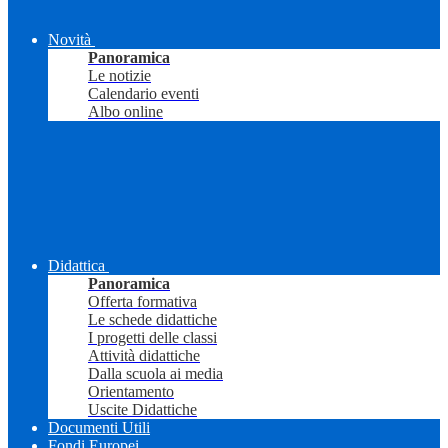
Novità
Panoramica
Le notizie
Calendario eventi
Albo online
Didattica
Panoramica
Offerta formativa
Le schede didattiche
I progetti delle classi
Attività didattiche
Dalla scuola ai media
Orientamento
Uscite Didattiche
Documenti Utili
Fondi Europei