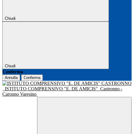
Chiudi
Chiudi
Conferma
Annulla
Conferma
ISTITUTO COMPRENSIVO "E. DE AMICIS"
Castronno -
Caronno Varesino