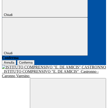
Chiudi
Chiudi
Conferma
Annulla
Conferma
ISTITUTO COMPRENSIVO "E. DE AMICIS"
Castronno -
Caronno Varesino