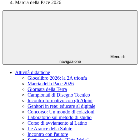
Marcia della Pace 2026
Menu di
navigazione
Attività didattiche
Giocalibro 2026: la 2A trionfa
Marcia della Pace 2026
Giornata della Terra
Campionati di Disegno Tecnico
Incontro formativo con gli Alpini
Genitori in rete: educare al digitale
Concorso: Un mondo di colazioni
Laboratorio sul metodo di studio
Corso di avviamento al Latino
Le Arance della Salute
Incontro con l'autore
Spettacolo teatrale "Fata Male"