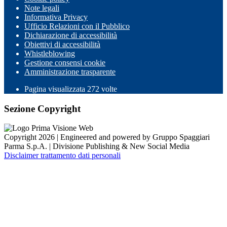
Note legali
Informativa Privacy
Ufficio Relazioni con il Pubblico
Dichiarazione di accessibilità
Obiettivi di accessibilità
Whistleblowing
Gestione consensi cookie
Amministrazione trasparente
Pagina visualizzata
272
volte
Sezione Copyright
Copyright 2026 | Engineered and powered by Gruppo Spaggiari
Parma S.p.A. | Divisione Publishing & New Social Media
Disclaimer trattamento dati personali