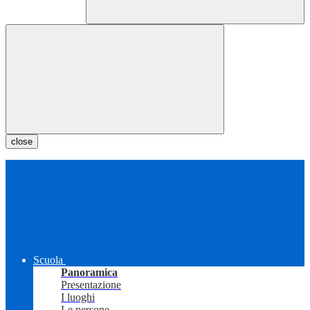
close
Scuola
Panoramica
Presentazione
I luoghi
Le persone