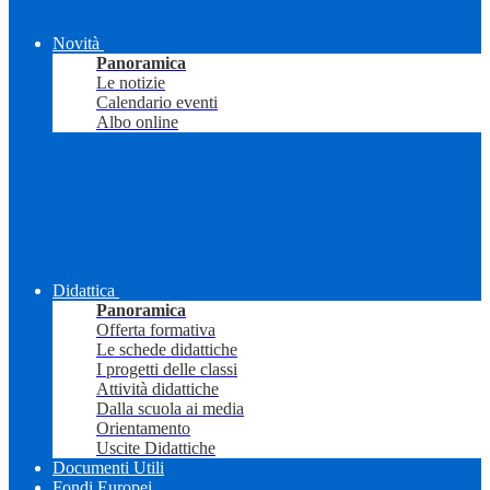
Novità
Panoramica
Le notizie
Calendario eventi
Albo online
Didattica
Panoramica
Offerta formativa
Le schede didattiche
I progetti delle classi
Attività didattiche
Dalla scuola ai media
Orientamento
Uscite Didattiche
Documenti Utili
Fondi Europei