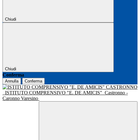
Chiudi
Chiudi
Conferma
Annulla
Conferma
ISTITUTO COMPRENSIVO "E. DE AMICIS"
Castronno -
Caronno Varesino