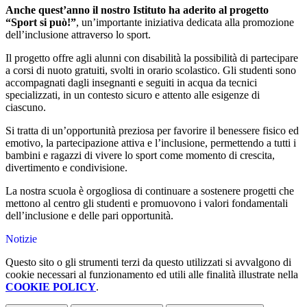
Anche quest’anno il nostro Istituto ha aderito al progetto
“Sport si può!”
, un’importante iniziativa dedicata alla promozione
dell’inclusione attraverso lo sport.
Il progetto offre agli alunni con disabilità la possibilità di partecipare
a corsi di nuoto gratuiti, svolti in orario scolastico. Gli studenti sono
accompagnati dagli insegnanti e seguiti in acqua da tecnici
specializzati, in un contesto sicuro e attento alle esigenze di
ciascuno.
Si tratta di un’opportunità preziosa per favorire il benessere fisico ed
emotivo, la partecipazione attiva e l’inclusione, permettendo a tutti i
bambini e ragazzi di vivere lo sport come momento di crescita,
divertimento e condivisione.
La nostra scuola è orgogliosa di continuare a sostenere progetti che
mettono al centro gli studenti e promuovono i valori fondamentali
dell’inclusione e delle pari opportunità.
Notizie
Questo sito o gli strumenti terzi da questo utilizzati si avvalgono di
cookie necessari al funzionamento ed utili alle finalità illustrate nella
COOKIE POLICY
.