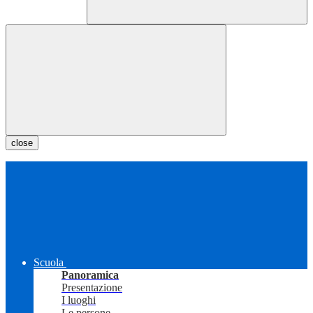
close
Scuola
Panoramica
Presentazione
I luoghi
Le persone