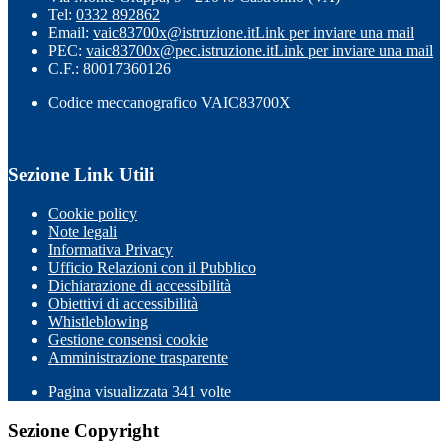
Tel:
0332 892862
Email:
vaic83700x@istruzione.it
Link per inviare una mail
PEC:
vaic83700x@pec.istruzione.it
Link per inviare una mail
C.F.: 80017360126
Codice meccanografico VAIC83700X
Sezione Link Utili
Cookie policy
Note legali
Informativa Privacy
Ufficio Relazioni con il Pubblico
Dichiarazione di accessibilità
Obiettivi di accessibilità
Whistleblowing
Gestione consensi cookie
Amministrazione trasparente
Pagina visualizzata
341
volte
Sezione Copyright