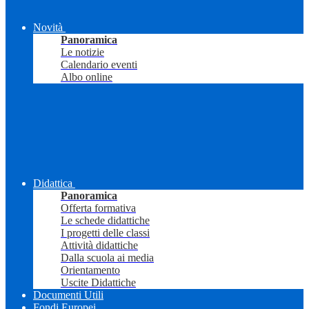
Novità
Panoramica
Le notizie
Calendario eventi
Albo online
Didattica
Panoramica
Offerta formativa
Le schede didattiche
I progetti delle classi
Attività didattiche
Dalla scuola ai media
Orientamento
Uscite Didattiche
Documenti Utili
Fondi Europei