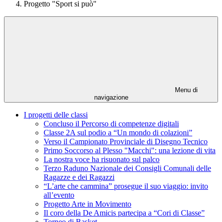
Progetto "Sport si può"
Menu di
navigazione
I progetti delle classi
Concluso il Percorso di competenze digitali
Classe 2A sul podio a “Un mondo di colazioni”
Verso il Campionato Provinciale di Disegno Tecnico
Primo Soccorso al Plesso "Macchi": una lezione di vita
La nostra voce ha risuonato sul palco
Terzo Raduno Nazionale dei Consigli Comunali delle
Ragazze e dei Ragazzi
“L’arte che cammina” prosegue il suo viaggio: invito
all’evento
Progetto Arte in Movimento
Il coro della De Amicis partecipa a “Cori di Classe”
Torneo di Basket