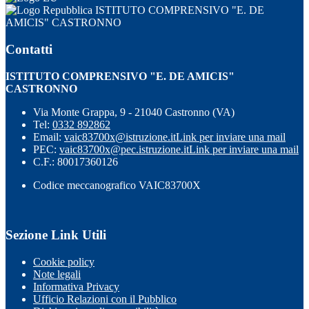
ISTITUTO COMPRENSIVO "E. DE
AMICIS" CASTRONNO
Contatti
ISTITUTO COMPRENSIVO "E. DE AMICIS"
CASTRONNO
Via Monte Grappa, 9 - 21040 Castronno (VA)
Tel:
0332 892862
Email:
vaic83700x@istruzione.it
Link per inviare una mail
PEC:
vaic83700x@pec.istruzione.it
Link per inviare una mail
C.F.: 80017360126
Codice meccanografico VAIC83700X
Sezione Link Utili
Cookie policy
Note legali
Informativa Privacy
Ufficio Relazioni con il Pubblico