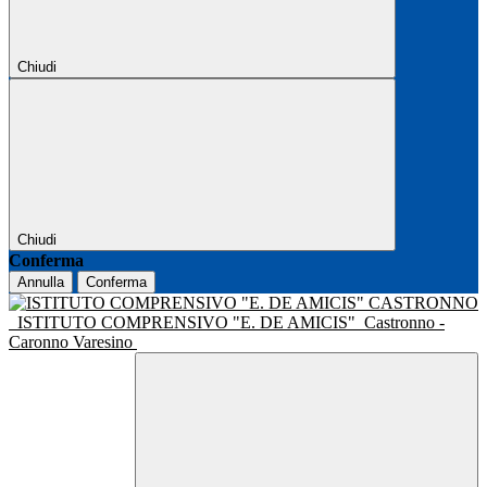
Chiudi
Chiudi
Conferma
Annulla
Conferma
ISTITUTO COMPRENSIVO "E. DE AMICIS"
Castronno -
Caronno Varesino