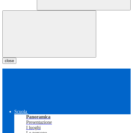
close
Scuola
Panoramica
Presentazione
I luoghi
Le persone