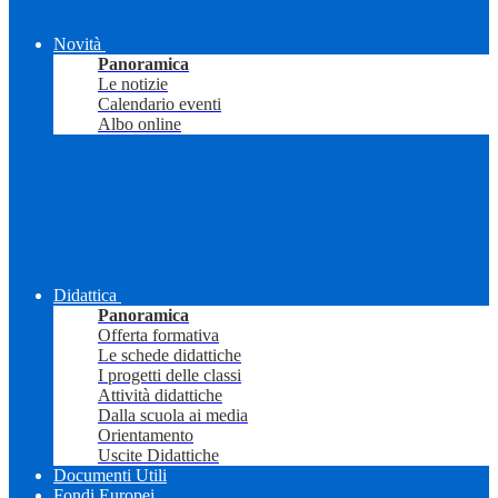
Novità
Panoramica
Le notizie
Calendario eventi
Albo online
Didattica
Panoramica
Offerta formativa
Le schede didattiche
I progetti delle classi
Attività didattiche
Dalla scuola ai media
Orientamento
Uscite Didattiche
Documenti Utili
Fondi Europei