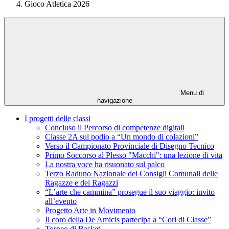
Gioco Atletica 2026
Menu di
navigazione
I progetti delle classi
Concluso il Percorso di competenze digitali
Classe 2A sul podio a “Un mondo di colazioni”
Verso il Campionato Provinciale di Disegno Tecnico
Primo Soccorso al Plesso "Macchi": una lezione di vita
La nostra voce ha risuonato sul palco
Terzo Raduno Nazionale dei Consigli Comunali delle
Ragazze e dei Ragazzi
“L’arte che cammina” prosegue il suo viaggio: invito
all’evento
Progetto Arte in Movimento
Il coro della De Amicis partecipa a “Cori di Classe”
Torneo di Basket