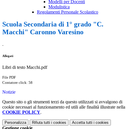
Modelli per Docenti
Modulistica
Regolamenti Personale Scolastico
Scuola Secondaria di 1° grado "C.
Macchi" Caronno Varesino
.
Allegati
Libri di testo Macchi.pdf
File PDF
Contatore click: 58
Notizie
Questo sito o gli strumenti terzi da questo utilizzati si avvalgono di
cookie necessari al funzionamento ed utili alle finalità illustrate nella
COOKIE POLICY
.
Personalizza
Rifiuta tutti
i cookies
Accetta tutti
i cookies
Gestione cookie