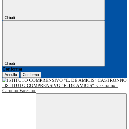
Chiudi
Chiudi
Conferma
Annulla
Conferma
ISTITUTO COMPRENSIVO "E. DE AMICIS"
Castronno -
Caronno Varesino