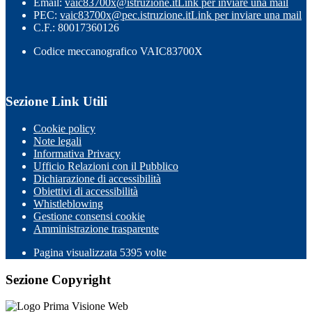
Email:
vaic83700x@istruzione.it
Link per inviare una mail
PEC:
vaic83700x@pec.istruzione.it
Link per inviare una mail
C.F.: 80017360126
Codice meccanografico VAIC83700X
Sezione Link Utili
Cookie policy
Note legali
Informativa Privacy
Ufficio Relazioni con il Pubblico
Dichiarazione di accessibilità
Obiettivi di accessibilità
Whistleblowing
Gestione consensi cookie
Amministrazione trasparente
Pagina visualizzata
5395
volte
Sezione Copyright