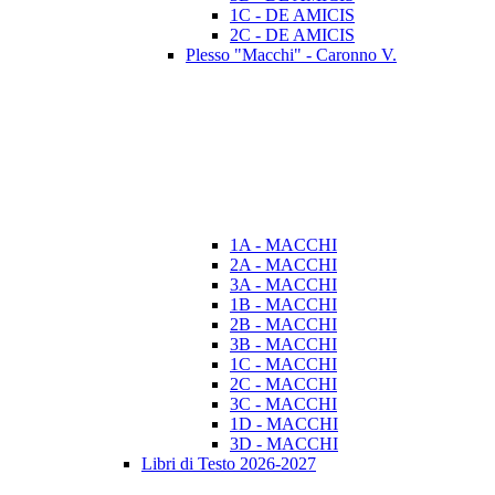
1C - DE AMICIS
2C - DE AMICIS
Plesso "Macchi" - Caronno V.
1A - MACCHI
2A - MACCHI
3A - MACCHI
1B - MACCHI
2B - MACCHI
3B - MACCHI
1C - MACCHI
2C - MACCHI
3C - MACCHI
1D - MACCHI
3D - MACCHI
Libri di Testo 2026-2027