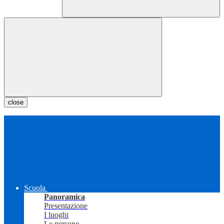
close
Scuola
Panoramica
Presentazione
I luoghi
Le persone