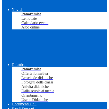
Novità
Panoramica
Le notizie
Calendario eventi
Albo online
Didattica
Panoramica
Offerta formativa
Le schede didattiche
I progetti delle classi
Attività didattiche
Dalla scuola ai media
Orientamento
Uscite Didattiche
Documenti Utili
Fondi Europei