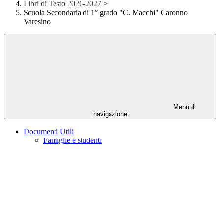
Libri di Testo 2026-2027
>
Scuola Secondaria di 1° grado "C. Macchi" Caronno
Varesino
Menu di
navigazione
Documenti Utili
Famiglie e studenti