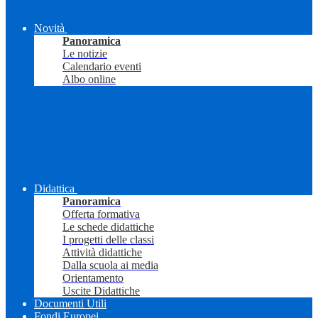
Novità
Panoramica
Le notizie
Calendario eventi
Albo online
Didattica
Panoramica
Offerta formativa
Le schede didattiche
I progetti delle classi
Attività didattiche
Dalla scuola ai media
Orientamento
Uscite Didattiche
Documenti Utili
Fondi Europei