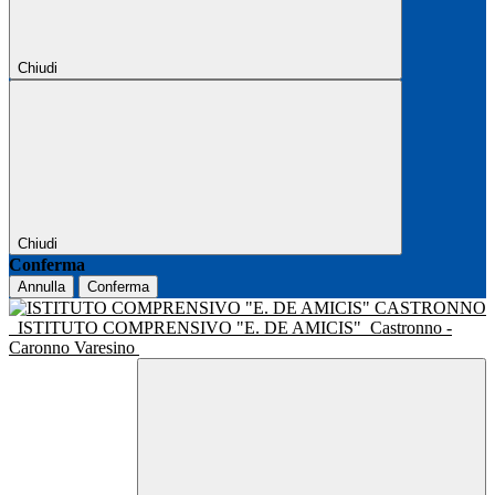
Chiudi
Chiudi
Conferma
Annulla
Conferma
ISTITUTO COMPRENSIVO "E. DE AMICIS"
Castronno -
Caronno Varesino