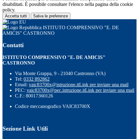
disabilitati. È possibile consultare l'elenco nella pagina della cookie
policy.
Accetta tutti
Salva le preferenze
ISTITUTO COMPRENSIVO "E. DE
AMICIS" CASTRONNO
Contatti
ISTITUTO COMPRENSIVO "E. DE AMICIS"
CASTRONNO
Via Monte Grappa, 9 - 21040 Castronno (VA)
Tel:
0332 892862
Email:
vaic83700x@istruzione.it
Link per inviare una mail
PEC:
vaic83700x@pec.istruzione.it
Link per inviare una mail
C.F.: 80017360126
Codice meccanografico VAIC83700X
Sezione Link Utili