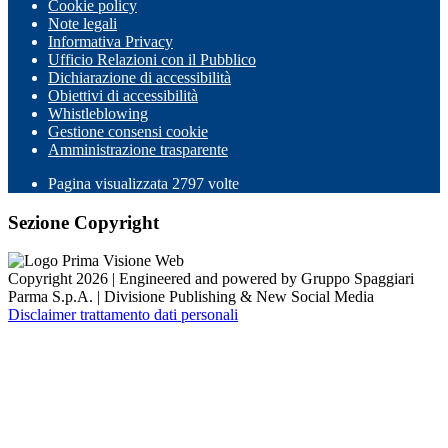
Cookie policy
Note legali
Informativa Privacy
Ufficio Relazioni con il Pubblico
Dichiarazione di accessibilità
Obiettivi di accessibilità
Whistleblowing
Gestione consensi cookie
Amministrazione trasparente
Pagina visualizzata
2797
volte
Sezione Copyright
Copyright 2026 | Engineered and powered by Gruppo Spaggiari
Parma S.p.A. | Divisione Publishing & New Social Media
Disclaimer trattamento dati personali