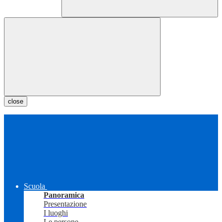
close
Scuola
Panoramica
Presentazione
I luoghi
Le persone