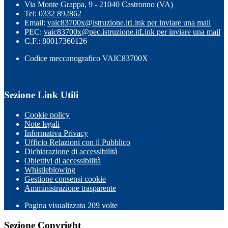
Via Monte Grappa, 9 - 21040 Castronno (VA)
Tel:
0332 892862
Email:
vaic83700x@istruzione.it
Link per inviare una mail
PEC:
vaic83700x@pec.istruzione.it
Link per inviare una mail
C.F.: 80017360126
Codice meccanografico VAIC83700X
Sezione Link Utili
Cookie policy
Note legali
Informativa Privacy
Ufficio Relazioni con il Pubblico
Dichiarazione di accessibilità
Obiettivi di accessibilità
Whistleblowing
Gestione consensi cookie
Amministrazione trasparente
Pagina visualizzata
209
volte
Sezione Copyright