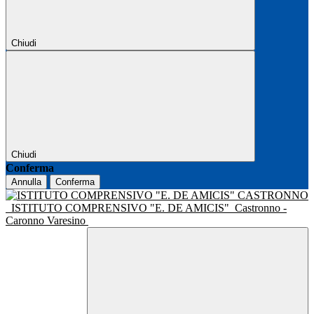
Chiudi
Chiudi
Conferma
Annulla
Conferma
ISTITUTO COMPRENSIVO "E. DE AMICIS"
Castronno -
Caronno Varesino