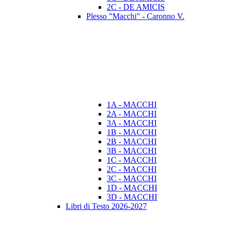
2C - DE AMICIS
Plesso "Macchi" - Caronno V.
1A - MACCHI
2A - MACCHI
3A - MACCHI
1B - MACCHI
2B - MACCHI
3B - MACCHI
1C - MACCHI
2C - MACCHI
3C - MACCHI
1D - MACCHI
3D - MACCHI
Libri di Testo 2026-2027