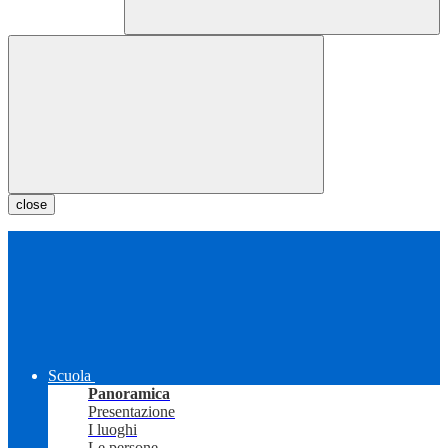
close
Scuola
Panoramica
Presentazione
I luoghi
Le persone