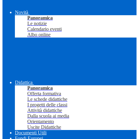
Novità
Panoramica
Le notizie
Calendario eventi
Albo online
Didattica
Panoramica
Offerta formativa
Le schede didattiche
I progetti delle classi
Attività didattiche
Dalla scuola ai media
Orientamento
Uscite Didattiche
Documenti Utili
Fondi Europei