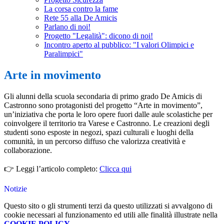
La corsa contro la fame
Rete 55 alla De Amicis
Parlano di noi!
Progetto "Legalità": dicono di noi!
Incontro aperto al pubblico: "I valori Olimpici e
Paralimpici"
Arte in movimento
Gli alunni della scuola secondaria di primo grado De Amicis di
Castronno sono protagonisti del progetto “Arte in movimento”,
un’iniziativa che porta le loro opere fuori dalle aule scolastiche per
coinvolgere il territorio tra Varese e Castronno. Le creazioni degli
studenti sono esposte in negozi, spazi culturali e luoghi della
comunità, in un percorso diffuso che valorizza creatività e
collaborazione.
👉 Leggi l’articolo completo:
Clicca qui
Notizie
Questo sito o gli strumenti terzi da questo utilizzati si avvalgono di
cookie necessari al funzionamento ed utili alle finalità illustrate nella
COOKIE POLICY
.