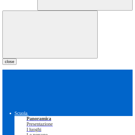
close
Scuola
Panoramica
Presentazione
I luoghi
Le persone