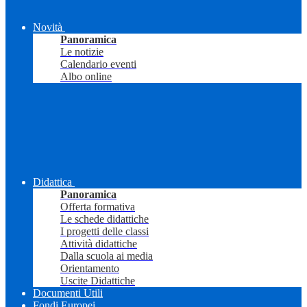
Novità
Panoramica
Le notizie
Calendario eventi
Albo online
Didattica
Panoramica
Offerta formativa
Le schede didattiche
I progetti delle classi
Attività didattiche
Dalla scuola ai media
Orientamento
Uscite Didattiche
Documenti Utili
Fondi Europei