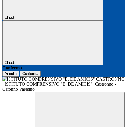
Chiudi
Chiudi
Conferma
Annulla
Conferma
ISTITUTO COMPRENSIVO "E. DE AMICIS"
Castronno -
Caronno Varesino