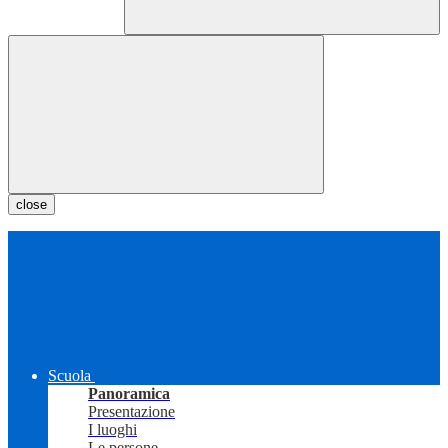
close
Scuola
Panoramica
Presentazione
I luoghi
Le persone