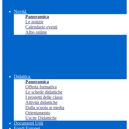
Novità
Panoramica
Le notizie
Calendario eventi
Albo online
Didattica
Panoramica
Offerta formativa
Le schede didattiche
I progetti delle classi
Attività didattiche
Dalla scuola ai media
Orientamento
Uscite Didattiche
Documenti Utili
Fondi Europei