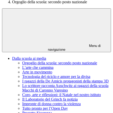
Orgoglio della scuola: secondo posto nazionale
Menu di
navigazione
Dalla scuola ai media
Orgoglio della scuola: secondo posto nazionale
L’arte che cammina
Arte in movimento
Tecnologia del riciclo e amore per la divisa
I ragazzi della De Amicis protagonisti della stampa 3D
Lo scrittore racconta Auschwitz ai ragazzi della scuola
Macchi di Caronno Varesino
Coro, arte e riflessioni: il Natale nel nostro istituto
Il Laboratorio del Grinch fa notizia
Impronte di donna contro la violenza
Tutto pronto per l’Open Day
Progetto Sicurezza