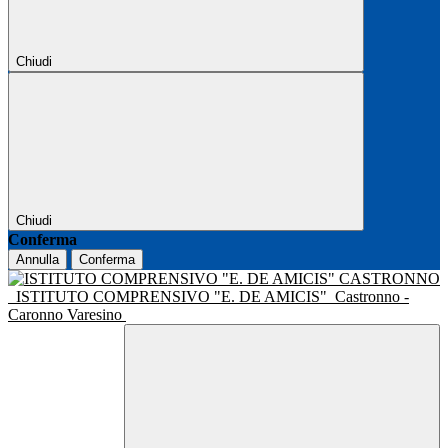
Chiudi
Chiudi
Conferma
Annulla
Conferma
ISTITUTO COMPRENSIVO "E. DE AMICIS"
Castronno -
Caronno Varesino