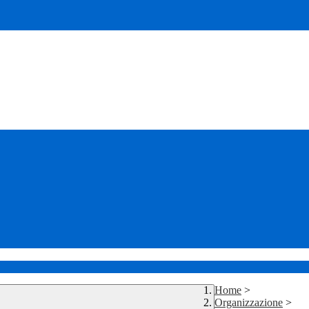
Home
>
Organizzazione
>