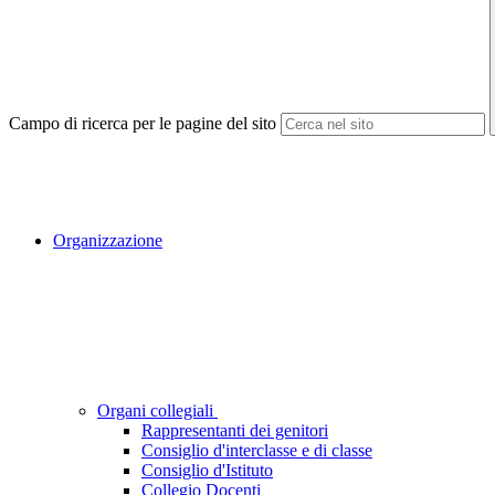
Campo di ricerca per le pagine del sito
Organizzazione
Organi collegiali
Rappresentanti dei genitori
Consiglio d'interclasse e di classe
Consiglio d'Istituto
Collegio Docenti