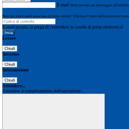
E-mail
Verrà inviato un messaggio all'indirizz
Non hai una e-mail associata al nome utente? Effettua il reset della password tram
E-mail inviata, si prega di controllare la casella di posta elettronica!
Errore
Chiudi
Successo
Chiudi
Informazione
Chiudi
Attendere...
Attendere il completamento dell'operazione...