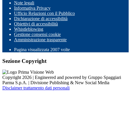
Note legali
Informativa Privacy
Ufficio Relazioni con il Pubblico
Dichiarazione di accessibilità
Obiettivi di accessibilità
Whistleblowing
Gestione consensi cookie
Amministrazione trasparente
Pagina visualizzata
2007
volte
Sezione Copyright
Copyright 2026 | Engineered and powered by Gruppo Spaggiari
Parma S.p.A. | Divisione Publishing & New Social Media
Disclaimer trattamento dati personali