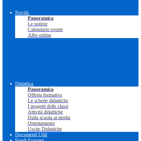
Novità
Panoramica
Le notizie
Calendario eventi
Albo online
Didattica
Panoramica
Offerta formativa
Le schede didattiche
I progetti delle classi
Attività didattiche
Dalla scuola ai media
Orientamento
Uscite Didattiche
Documenti Utili
Fondi Europei