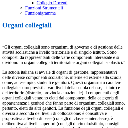
Collegio Docenti
Funzioni Strumentali
Funzionigramma
Organi collegiali
“Gli organi collegiali sono organismi di governo e di gestione delle
attività scolastiche a livello territoriale e di singolo istituto. Sono
composti da rappresentanti delle varie componenti interessate e si
dividono in organi collegiali territoriali e organi collegiali scolastici.”
La scuola italiana si avvale di organi di gestione, rappresentativi
delle diverse componenti scolastiche, interne ed esterne alla scuola,
come, ad esempio, studenti e genitori. Questi organismi a carattere
collegiale sono previsti a vari livelli della scuola (classe, istituto) e
del territorio (distretto, provincia e nazionale). I componenti degli
organi collegiali vengono eletti dai componenti della categoria di
appartenenza; i genitori che fanno parte di organismi collegiali sono,
pertanto, eletti da altri genitori. La funzione degli organi collegiali è
diversa a seconda dei livelli di collocazione: è consultiva e
propositiva a livello di base (consigli di classe e interclasse), è
deliberativa ai livelli superiori (consigli di circolo/istituto, consigli