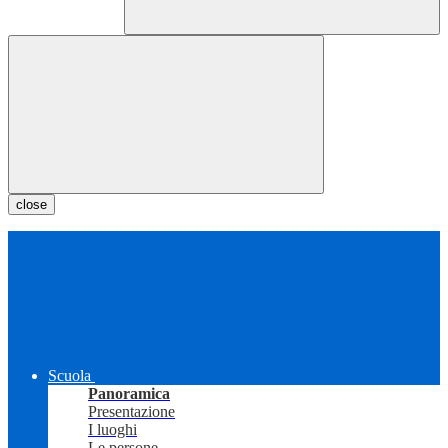
close
Scuola
Panoramica
Presentazione
I luoghi
Le persone