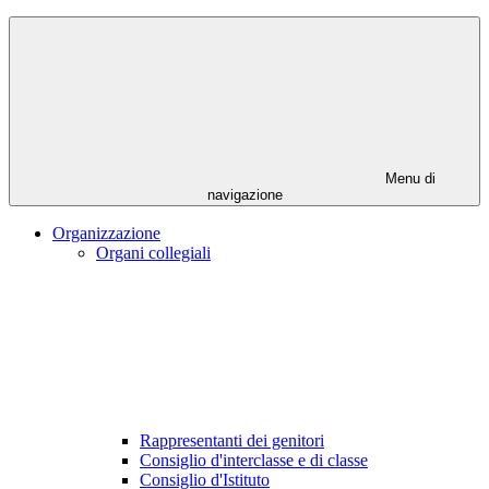
Menu di
navigazione
Organizzazione
Organi collegiali
Rappresentanti dei genitori
Consiglio d'interclasse e di classe
Consiglio d'Istituto