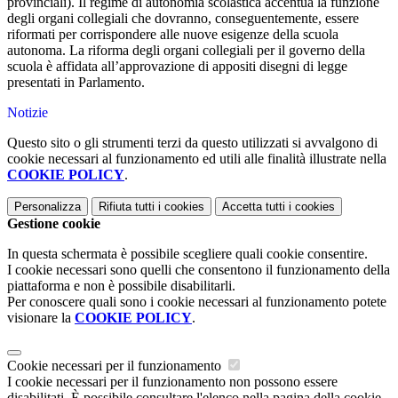
provinciali). Il regime di autonomia scolastica accentua la funzione
degli organi collegiali che dovranno, conseguentemente, essere
riformati per corrispondere alle nuove esigenze della scuola
autonoma. La riforma degli organi collegiali per il governo della
scuola è affidata all’approvazione di appositi disegni di legge
presentati in Parlamento.
Notizie
Questo sito o gli strumenti terzi da questo utilizzati si avvalgono di
cookie necessari al funzionamento ed utili alle finalità illustrate nella
COOKIE POLICY
.
Personalizza
Rifiuta tutti
i cookies
Accetta tutti
i cookies
Gestione cookie
In questa schermata è possibile scegliere quali cookie consentire.
I cookie necessari sono quelli che consentono il funzionamento della
piattaforma e non è possibile disabilitarli.
Per conoscere quali sono i cookie necessari al funzionamento potete
visionare la
COOKIE POLICY
.
Cookie necessari per il funzionamento
I cookie necessari per il funzionamento non possono essere
disabilitati. È possibile consultare l'elenco nella pagina della cookie