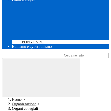
PON - PNRR
Bullismo e cyberbullismo
Campo di ricerca per le pagine del sito
Home
>
Organizzazione
>
Organi collegiali