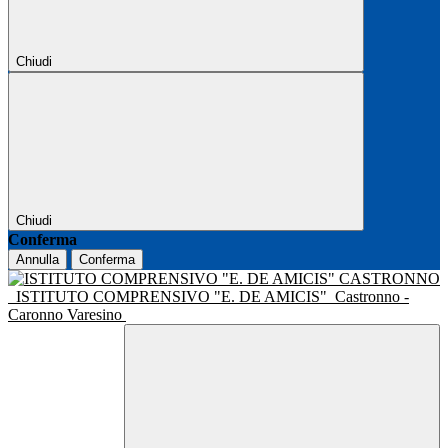
Chiudi
Chiudi
Conferma
Annulla
Conferma
ISTITUTO COMPRENSIVO "E. DE AMICIS"
Castronno -
Caronno Varesino