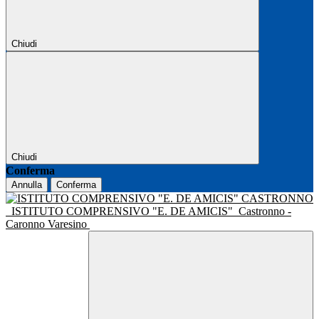
Chiudi
Chiudi
Conferma
Annulla
Conferma
ISTITUTO COMPRENSIVO "E. DE AMICIS"
Castronno -
Caronno Varesino