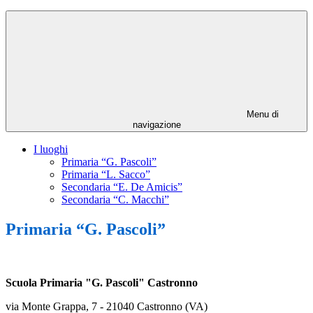
Menu di
navigazione
I luoghi
Primaria “G. Pascoli”
Primaria “L. Sacco”
Secondaria “E. De Amicis”
Secondaria “C. Macchi”
Primaria “G. Pascoli”
Scuola Primaria "G. Pascoli" Castronno
via Monte Grappa, 7 - 21040 Castronno (VA)