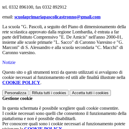
tel. 0332 896100, fax 0332 892912
email:
scuolaprimariapascolicastronno@gmail.com
La scuola "G. Pascoli, a seguito del Piano di dimensionamento della
rete scolastica approvato dalla regione Lombardia, è entrata a far
parte dell'Istituto Comprensivo "E. De Amicis" nell'anno 2000-01,
insieme alle scuole primarie "L. Sacco" di Caronno Varesino e "G.
Marconi" di S. Alessandro e alla scuola secondaria "C. Macchi" di
Caronno varesino.
Notizie
Questo sito o gli strumenti terzi da questo utilizzati si avvalgono di
cookie necessari al funzionamento ed utili alle finalità illustrate nella
COOKIE POLICY
.
Personalizza
Rifiuta tutti
i cookies
Accetta tutti
i cookies
Gestione cookie
In questa schermata è possibile scegliere quali cookie consentire.
I cookie necessari sono quelli che consentono il funzionamento della
piattaforma e non è possibile disabilitarli.
Per conoscere quali sono i cookie necessari al funzionamento potete
visionare la
COOKIE POLICY
.