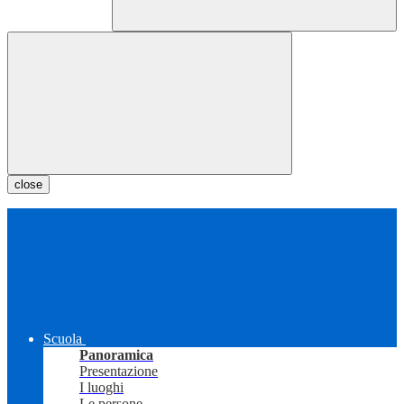
close
Scuola
Panoramica
Presentazione
I luoghi
Le persone