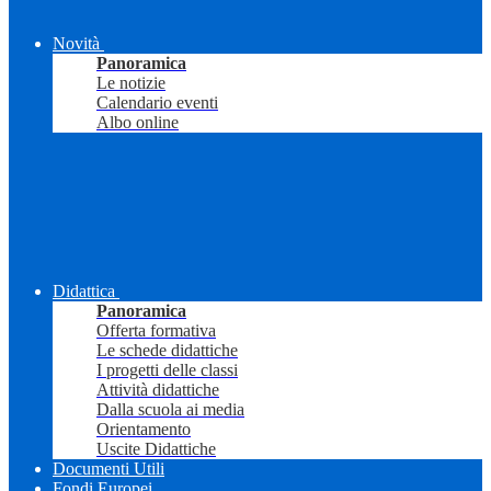
Novità
Panoramica
Le notizie
Calendario eventi
Albo online
Didattica
Panoramica
Offerta formativa
Le schede didattiche
I progetti delle classi
Attività didattiche
Dalla scuola ai media
Orientamento
Uscite Didattiche
Documenti Utili
Fondi Europei