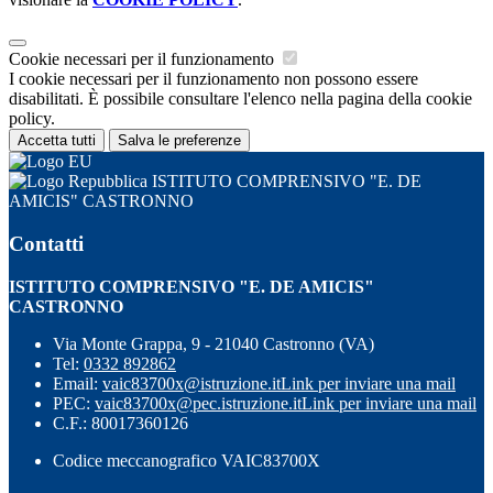
Cookie necessari per il funzionamento
I cookie necessari per il funzionamento non possono essere
disabilitati. È possibile consultare l'elenco nella pagina della cookie
policy.
Accetta tutti
Salva le preferenze
ISTITUTO COMPRENSIVO "E. DE
AMICIS" CASTRONNO
Contatti
ISTITUTO COMPRENSIVO "E. DE AMICIS"
CASTRONNO
Via Monte Grappa, 9 - 21040 Castronno (VA)
Tel:
0332 892862
Email:
vaic83700x@istruzione.it
Link per inviare una mail
PEC:
vaic83700x@pec.istruzione.it
Link per inviare una mail
C.F.: 80017360126
Codice meccanografico VAIC83700X