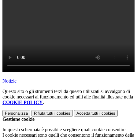
Notizie
Questo sito o gli strumenti terzi da questo utilizzati si avvalgono di
cookie necessari al funzionamento ed utili alle finalità illustrate nella
COOKIE POLICY
.
Personalizza
Rifiuta tutti
i cookies
Accetta tutti
i cookies
Gestione cookie
In questa schermata è possibile scegliere quali cookie consentire.
I cookie necessari sono quelli che consentono il funzionamento della