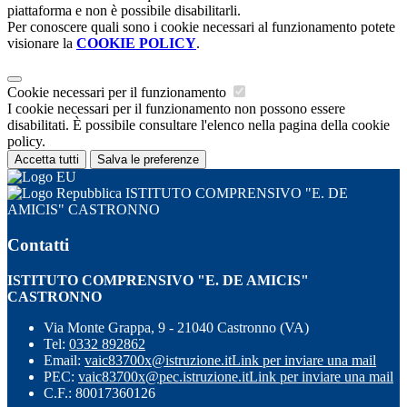
piattaforma e non è possibile disabilitarli.
Per conoscere quali sono i cookie necessari al funzionamento potete
visionare la
COOKIE POLICY
.
Cookie necessari per il funzionamento
I cookie necessari per il funzionamento non possono essere
disabilitati. È possibile consultare l'elenco nella pagina della cookie
policy.
Accetta tutti
Salva le preferenze
ISTITUTO COMPRENSIVO "E. DE
AMICIS" CASTRONNO
Contatti
ISTITUTO COMPRENSIVO "E. DE AMICIS"
CASTRONNO
Via Monte Grappa, 9 - 21040 Castronno (VA)
Tel:
0332 892862
Email:
vaic83700x@istruzione.it
Link per inviare una mail
PEC:
vaic83700x@pec.istruzione.it
Link per inviare una mail
C.F.: 80017360126