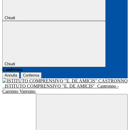
Chiudi
Chiudi
Conferma
Annulla
Conferma
ISTITUTO COMPRENSIVO "E. DE AMICIS"
Castronno -
Caronno Varesino