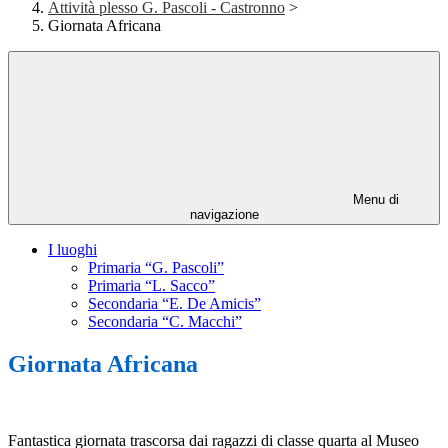
Attività plesso G. Pascoli - Castronno
>
Giornata Africana
Menu di
navigazione
I luoghi
Primaria “G. Pascoli”
Primaria “L. Sacco”
Secondaria “E. De Amicis”
Secondaria “C. Macchi”
Giornata Africana
Fantastica giornata trascorsa dai ragazzi di classe quarta al Museo