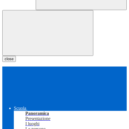
close
Scuola
Panoramica
Presentazione
I luoghi
Le persone