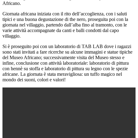
Africano.
Giornata africana iniziata con il rito dell’accoglienza, con i saluti
tipici e una buona degustazione di the nero, proseguita poi con la
giornata nel villaggio, partendo dall’alba fino al tramonto, con le
varie attività accompagnate da canti e balli condotti dal capo
villaggio.
Si è proseguito poi con un laboratorio di TAB LAB dove i ragazzi
sono stati invitati a fare ricerche su alcune immagini e statue tipiche
del Museo Africano; successivamente visita del Museo stesso e
infine, conclusione con attività laboratoriale: laboratorio di pittura
con hennè su stoffa e laboratorio di pittura su legno con le spezie
africane. La giornata è stata meravigliosa: un tuffo magico nel
mondo dei suoni, colori e valori!