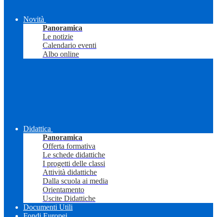
Novità
Panoramica
Le notizie
Calendario eventi
Albo online
Didattica
Panoramica
Offerta formativa
Le schede didattiche
I progetti delle classi
Attività didattiche
Dalla scuola ai media
Orientamento
Uscite Didattiche
Documenti Utili
Fondi Europei