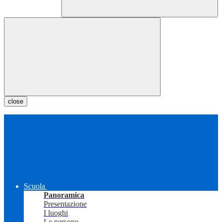
close
Scuola
Panoramica
Presentazione
I luoghi
Le persone