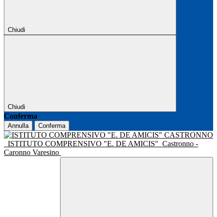
Chiudi
Chiudi
Conferma
Annulla
Conferma
ISTITUTO COMPRENSIVO "E. DE AMICIS"
Castronno -
Caronno Varesino