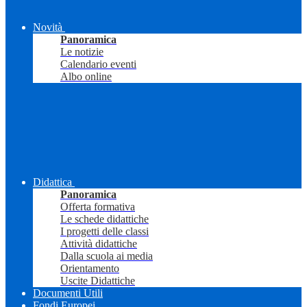
Novità
Panoramica
Le notizie
Calendario eventi
Albo online
Didattica
Panoramica
Offerta formativa
Le schede didattiche
I progetti delle classi
Attività didattiche
Dalla scuola ai media
Orientamento
Uscite Didattiche
Documenti Utili
Fondi Europei