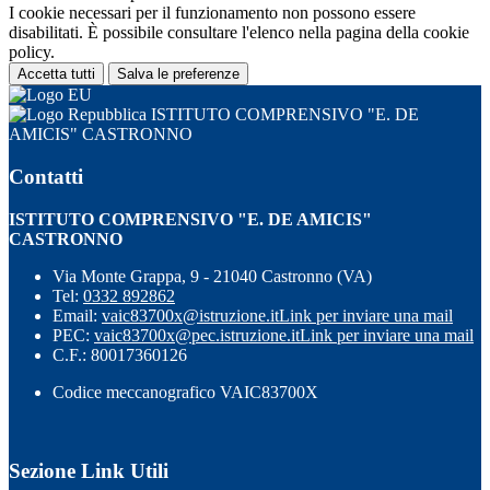
I cookie necessari per il funzionamento non possono essere
disabilitati. È possibile consultare l'elenco nella pagina della cookie
policy.
Accetta tutti
Salva le preferenze
ISTITUTO COMPRENSIVO "E. DE
AMICIS" CASTRONNO
Contatti
ISTITUTO COMPRENSIVO "E. DE AMICIS"
CASTRONNO
Via Monte Grappa, 9 - 21040 Castronno (VA)
Tel:
0332 892862
Email:
vaic83700x@istruzione.it
Link per inviare una mail
PEC:
vaic83700x@pec.istruzione.it
Link per inviare una mail
C.F.: 80017360126
Codice meccanografico VAIC83700X
Sezione Link Utili