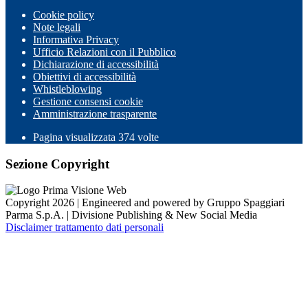
Cookie policy
Note legali
Informativa Privacy
Ufficio Relazioni con il Pubblico
Dichiarazione di accessibilità
Obiettivi di accessibilità
Whistleblowing
Gestione consensi cookie
Amministrazione trasparente
Pagina visualizzata
374
volte
Sezione Copyright
Copyright 2026 | Engineered and powered by Gruppo Spaggiari
Parma S.p.A. | Divisione Publishing & New Social Media
Disclaimer trattamento dati personali