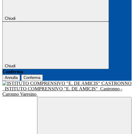
Chiudi
Chiudi
Conferma
Annulla
Conferma
ISTITUTO COMPRENSIVO "E. DE AMICIS"
Castronno -
Caronno Varesino