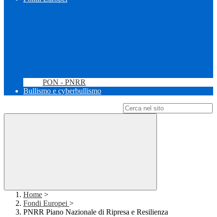
PON - PNRR
Bullismo e cyberbullismo
Campo di ricerca per le pagine del sito
Home
>
Fondi Europei
>
PNRR Piano Nazionale di Ripresa e Resilienza