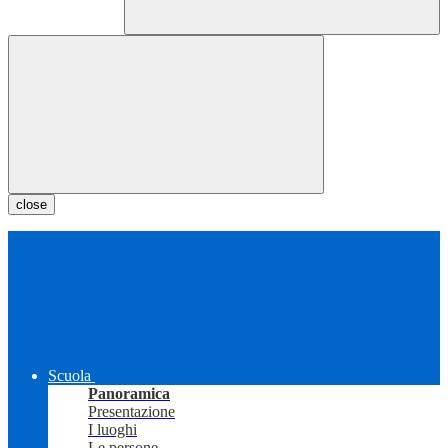
close
Scuola
Panoramica
Presentazione
I luoghi
Le persone