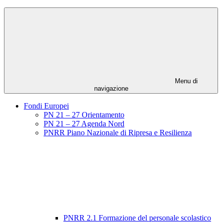
Menu di
navigazione
Fondi Europei
PN 21 – 27 Orientamento
PN 21 – 27 Agenda Nord
PNRR Piano Nazionale di Ripresa e Resilienza
PNRR 2.1 Formazione del personale scolastico