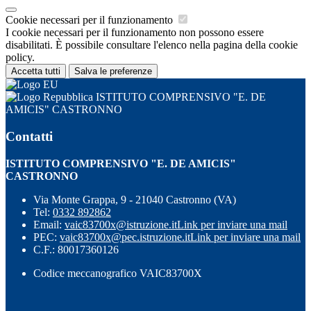
Cookie necessari per il funzionamento
I cookie necessari per il funzionamento non possono essere
disabilitati. È possibile consultare l'elenco nella pagina della cookie
policy.
Accetta tutti
Salva le preferenze
ISTITUTO COMPRENSIVO "E. DE
AMICIS" CASTRONNO
Contatti
ISTITUTO COMPRENSIVO "E. DE AMICIS"
CASTRONNO
Via Monte Grappa, 9 - 21040 Castronno (VA)
Tel:
0332 892862
Email:
vaic83700x@istruzione.it
Link per inviare una mail
PEC:
vaic83700x@pec.istruzione.it
Link per inviare una mail
C.F.: 80017360126
Codice meccanografico VAIC83700X