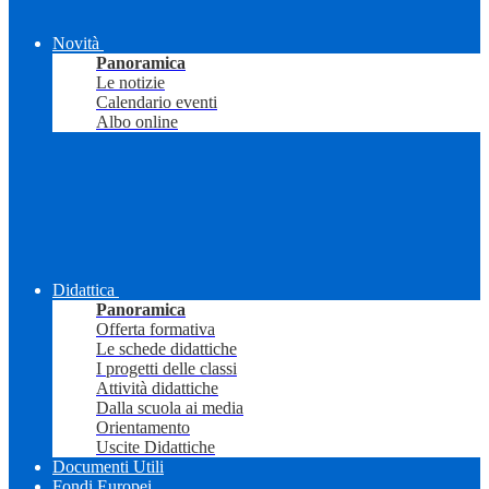
Novità
Panoramica
Le notizie
Calendario eventi
Albo online
Didattica
Panoramica
Offerta formativa
Le schede didattiche
I progetti delle classi
Attività didattiche
Dalla scuola ai media
Orientamento
Uscite Didattiche
Documenti Utili
Fondi Europei