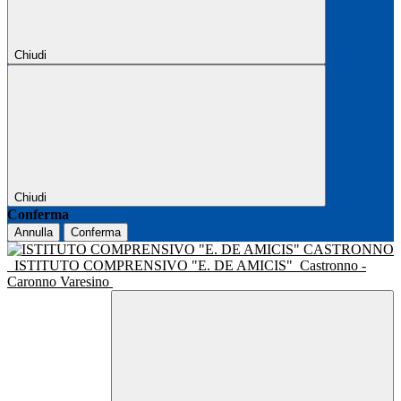
Chiudi
Chiudi
Conferma
Annulla
Conferma
ISTITUTO COMPRENSIVO "E. DE AMICIS"
Castronno -
Caronno Varesino