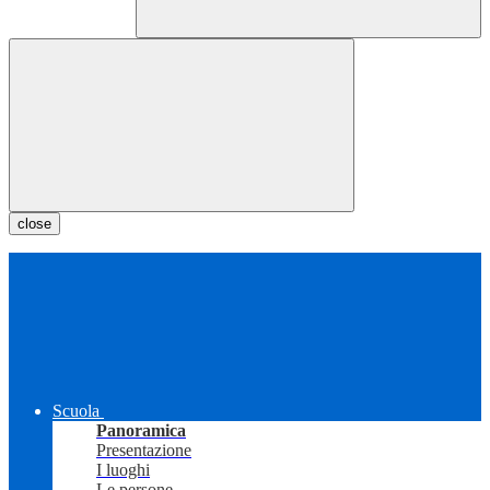
close
Scuola
Panoramica
Presentazione
I luoghi
Le persone