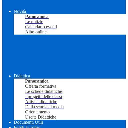
Novità
Panoramica
Le notizie
Calendario eventi
Albo online
Didattica
Panoramica
Offerta formativa
Le schede didattiche
I progetti delle classi
Attività didattiche
Dalla scuola ai media
Orientamento
Uscite Didattiche
Documenti Utili
Fondi Europei