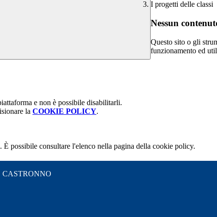
I progetti delle classi
Nessun contenuto
Questo sito o gli stru
funzionamento ed utili 
attaforma e non è possibile disabilitarli.
isionare la
COOKIE POLICY
.
 È possibile consultare l'elenco nella pagina della cookie policy.
S" CASTRONNO