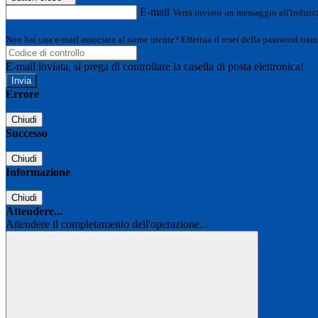
E-mail
Verrà inviato un messaggio all'indirizz
Non hai una e-mail associata al nome utente? Effettua il reset della password tram
E-mail inviata, si prega di controllare la casella di posta elettronica!
Errore
Chiudi
Successo
Chiudi
Informazione
Chiudi
Attendere...
Attendere il completamento dell'operazione...