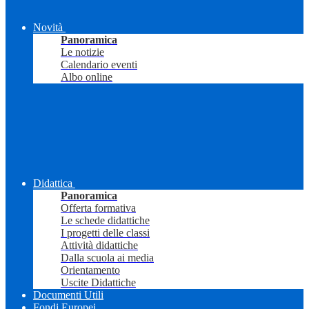
Novità
Panoramica
Le notizie
Calendario eventi
Albo online
Didattica
Panoramica
Offerta formativa
Le schede didattiche
I progetti delle classi
Attività didattiche
Dalla scuola ai media
Orientamento
Uscite Didattiche
Documenti Utili
Fondi Europei