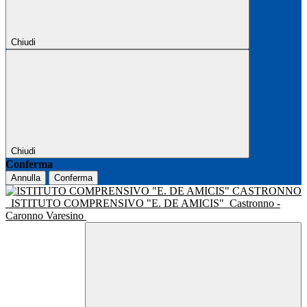
Chiudi
Chiudi
Conferma
Annulla
Conferma
ISTITUTO COMPRENSIVO "E. DE AMICIS"
Castronno -
Caronno Varesino