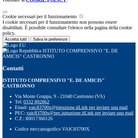
Cookie necessari per il funzionamento
I cookie necessari per il funzionamento non possono essere
disabilitati. È possibile consultare l'elenco nella pagina della cookie
policy.
Accetta tutti
Salva le preferenze
ISTITUTO COMPRENSIVO "E. DE
AMICIS" CASTRONNO
Contatti
ISTITUTO COMPRENSIVO "E. DE AMICIS"
CASTRONNO
Via Monte Grappa, 9 - 21040 Castronno (VA)
Tel:
0332 892862
Email:
vaic83700x@istruzione.it
Link per inviare una mail
PEC:
vaic83700x@pec.istruzione.it
Link per inviare una mail
C.F.: 80017360126
Codice meccanografico VAIC83700X