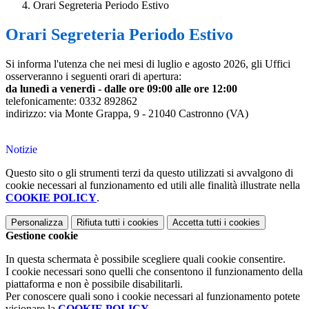
Orari Segreteria Periodo Estivo
Orari Segreteria Periodo Estivo
Si informa l'utenza che nei mesi di luglio e agosto 2026, gli Uffici
osserveranno i seguenti orari di apertura:
da lunedì a venerdì - dalle ore 09:00 alle ore 12:00
telefonicamente: 0332 892862
indirizzo: via Monte Grappa, 9 - 21040 Castronno (VA)
Notizie
Questo sito o gli strumenti terzi da questo utilizzati si avvalgono di
cookie necessari al funzionamento ed utili alle finalità illustrate nella
COOKIE POLICY
.
Personalizza
Rifiuta tutti
i cookies
Accetta tutti
i cookies
Gestione cookie
In questa schermata è possibile scegliere quali cookie consentire.
I cookie necessari sono quelli che consentono il funzionamento della
piattaforma e non è possibile disabilitarli.
Per conoscere quali sono i cookie necessari al funzionamento potete
visionare la
COOKIE POLICY
.