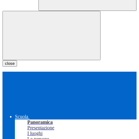
close
Scuola
Panoramica
Presentazione
I luoghi
Le persone