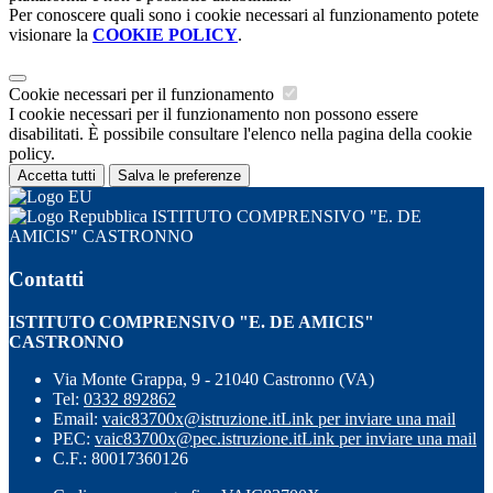
Per conoscere quali sono i cookie necessari al funzionamento potete
visionare la
COOKIE POLICY
.
Cookie necessari per il funzionamento
I cookie necessari per il funzionamento non possono essere
disabilitati. È possibile consultare l'elenco nella pagina della cookie
policy.
Accetta tutti
Salva le preferenze
ISTITUTO COMPRENSIVO "E. DE
AMICIS" CASTRONNO
Contatti
ISTITUTO COMPRENSIVO "E. DE AMICIS"
CASTRONNO
Via Monte Grappa, 9 - 21040 Castronno (VA)
Tel:
0332 892862
Email:
vaic83700x@istruzione.it
Link per inviare una mail
PEC:
vaic83700x@pec.istruzione.it
Link per inviare una mail
C.F.: 80017360126