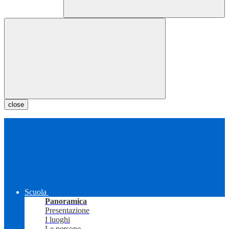
close
Scuola
Panoramica
Presentazione
I luoghi
Le persone