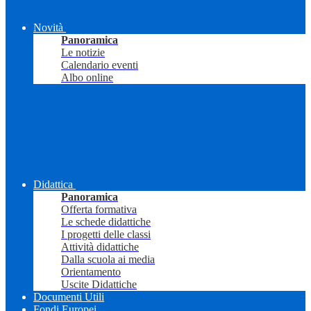
Novità
Panoramica
Le notizie
Calendario eventi
Albo online
Didattica
Panoramica
Offerta formativa
Le schede didattiche
I progetti delle classi
Attività didattiche
Dalla scuola ai media
Orientamento
Uscite Didattiche
Documenti Utili
Fondi Europei