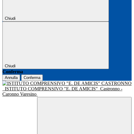
Chiudi
Chiudi
Conferma
Annulla
Conferma
ISTITUTO COMPRENSIVO "E. DE AMICIS"
Castronno -
Caronno Varesino