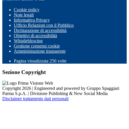
Cookie policy
Note legali
Informativa Privacy
Ufficio Relazioni con il Pubblico
Dichiarazione di accessibilità
Obiettivi di accessibilità
Whistleblowing
Gestione consensi cookie
Amministrazione trasparente
Pagina visualizzata
256
volte
Sezione Copyright
Copyright 2026 | Engineered and powered by Gruppo Spaggiari
Parma S.p.A. | Divisione Publishing & New Social Media
Disclaimer trattamento dati personali