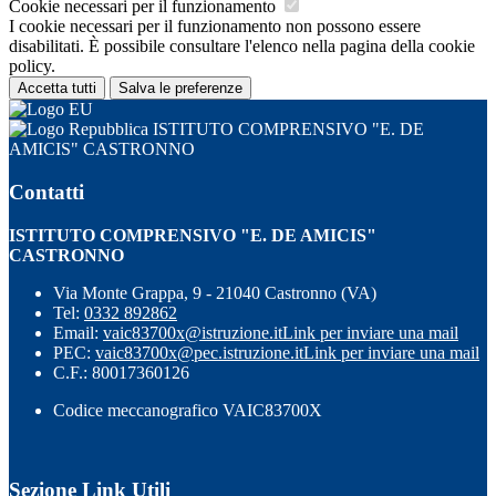
Cookie necessari per il funzionamento
I cookie necessari per il funzionamento non possono essere
disabilitati. È possibile consultare l'elenco nella pagina della cookie
policy.
Accetta tutti
Salva le preferenze
ISTITUTO COMPRENSIVO "E. DE
AMICIS" CASTRONNO
Contatti
ISTITUTO COMPRENSIVO "E. DE AMICIS"
CASTRONNO
Via Monte Grappa, 9 - 21040 Castronno (VA)
Tel:
0332 892862
Email:
vaic83700x@istruzione.it
Link per inviare una mail
PEC:
vaic83700x@pec.istruzione.it
Link per inviare una mail
C.F.: 80017360126
Codice meccanografico VAIC83700X
Sezione Link Utili