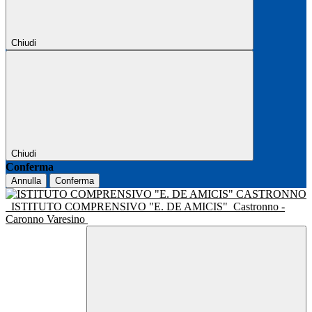
Chiudi
Chiudi
Conferma
Annulla
Conferma
ISTITUTO COMPRENSIVO "E. DE AMICIS"
Castronno -
Caronno Varesino