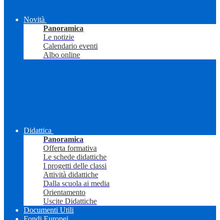
Novità
Panoramica
Le notizie
Calendario eventi
Albo online
Didattica
Panoramica
Offerta formativa
Le schede didattiche
I progetti delle classi
Attività didattiche
Dalla scuola ai media
Orientamento
Uscite Didattiche
Documenti Utili
Fondi Europei