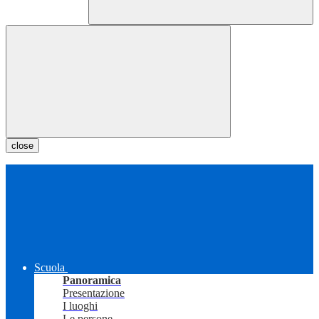
close
Scuola
Panoramica
Presentazione
I luoghi
Le persone