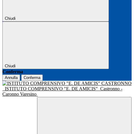
Chiudi
Chiudi
Conferma
Annulla
Conferma
ISTITUTO COMPRENSIVO "E. DE AMICIS"
Castronno -
Caronno Varesino