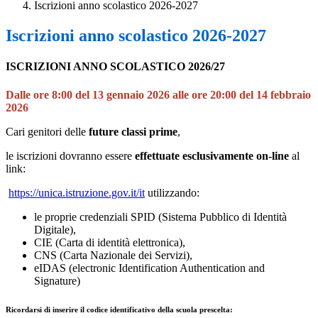
Iscrizioni anno scolastico 2026-2027
Iscrizioni anno scolastico 2026-2027
ISCRIZIONI ANNO SCOLASTICO 2026/27
Dalle ore 8:00 del 13 gennaio 2026 alle ore 20:00 del 14 febbraio
2026
Cari genitori delle
future classi prime
,
le iscrizioni dovranno essere
effettuate esclusivamente on-line
al
link:
https://unica.istruzione.gov.it/it
utilizzando:
le proprie credenziali SPID (Sistema Pubblico di Identità
Digitale),
CIE (Carta di identità elettronica),
CNS (Carta Nazionale dei Servizi),
eIDAS (electronic Identification Authentication and
Signature)
Ricordarsi di inserire il codice identificativo della scuola prescelta: