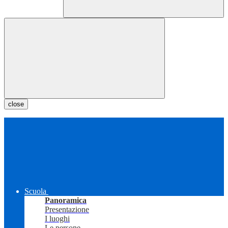
close
Scuola
Panoramica
Presentazione
I luoghi
Le persone