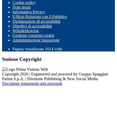
Cookie policy
Note legali
Informativa Privacy
Ufficio Relazioni con il Pubblico
Dichiarazione di accessibilità
Obiettivi di accessibilità
Whistleblowing
Gestione consensi cookie
Amministrazione trasparente
Pagina visualizzata
1614
volte
Sezione Copyright
Copyright 2026 | Engineered and powered by Gruppo Spaggiari
Parma S.p.A. | Divisione Publishing & New Social Media
Disclaimer trattamento dati personali