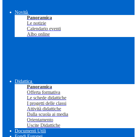
Novità
Panoramica
Le notizie
Calendario eventi
Albo online
Didattica
Panoramica
Offerta formativa
Le schede didattiche
I progetti delle classi
Attività didattiche
Dalla scuola ai media
Orientamento
Uscite Didattiche
Documenti Utili
Fondi Europei