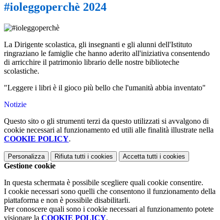
#ioleggoperchè 2024
La Dirigente scolastica, gli insegnanti e gli alunni dell'Istituto
ringraziano le famiglie che hanno aderito all'iniziativa consentendo
di arricchire il patrimonio librario delle nostre biblioteche
scolastiche.
"Leggere i libri è il gioco più bello che l'umanità abbia inventato"
Notizie
Questo sito o gli strumenti terzi da questo utilizzati si avvalgono di
cookie necessari al funzionamento ed utili alle finalità illustrate nella
COOKIE POLICY
.
Personalizza
Rifiuta tutti
i cookies
Accetta tutti
i cookies
Gestione cookie
In questa schermata è possibile scegliere quali cookie consentire.
I cookie necessari sono quelli che consentono il funzionamento della
piattaforma e non è possibile disabilitarli.
Per conoscere quali sono i cookie necessari al funzionamento potete
visionare la
COOKIE POLICY
.