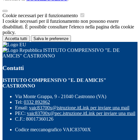
Cookie necessari per il funzionamento
I cookie necessari per il funzionamento non possono essere
disabilitati. È possibile consultare l'elenco nella pagina della cookie
policy.
Accetta tutti
Salva le preferenze
ISTITUTO COMPRENSIVO "E. DE
AMICIS" CASTRONNO
Contatti
ISTITUTO COMPRENSIVO "E. DE AMICIS"
CASTRONNO
Via Monte Grappa, 9 - 21040 Castronno (VA)
Tel:
0332 892862
Email:
vaic83700x@istruzione.it
Link per inviare una mail
PEC:
vaic83700x@pec.istruzione.it
Link per inviare una mail
C.F.: 80017360126
Codice meccanografico VAIC83700X