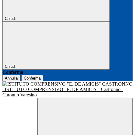
Chiudi
Chiudi
Conferma
Annulla
Conferma
ISTITUTO COMPRENSIVO "E. DE AMICIS"
Castronno -
Caronno Varesino