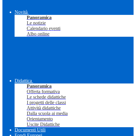
Novità
Panoramica
Le notizie
Calendario eventi
Albo online
Didattica
Panoramica
Offerta formativa
Le schede didattiche
I progetti delle classi
Attività didattiche
Dalla scuola ai media
Orientamento
Uscite Didattiche
Documenti Utili
Fondi Europei