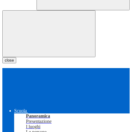
close
Scuola
Panoramica
Presentazione
I luoghi
Le persone