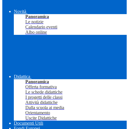
Novità
Panoramica
Le notizie
Calendario eventi
Albo online
Didattica
Panoramica
Offerta formativa
Le schede didattiche
I progetti delle classi
Attività didattiche
Dalla scuola ai media
Orientamento
Uscite Didattiche
Documenti Utili
Fondi Europei