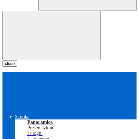
close
Scuola
Panoramica
Presentazione
I luoghi
Le persone