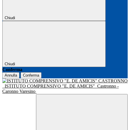
Chiudi
Chiudi
Conferma
Annulla
Conferma
ISTITUTO COMPRENSIVO "E. DE AMICIS"
Castronno -
Caronno Varesino