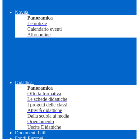
Novità
Panoramica
Le notizie
Calendario eventi
Albo online
Didattica
Panoramica
Offerta formativa
Le schede didattiche
I progetti delle classi
Attività didattiche
Dalla scuola ai media
Orientamento
Uscite Didattiche
Documenti Utili
Fondi Europei