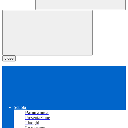
close
Scuola
Panoramica
Presentazione
I luoghi
Le persone