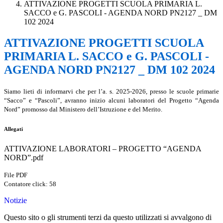
ATTIVAZIONE PROGETTI SCUOLA PRIMARIA L.
SACCO e G. PASCOLI - AGENDA NORD PN2127 _ DM
102 2024
ATTIVAZIONE PROGETTI SCUOLA
PRIMARIA L. SACCO e G. PASCOLI -
AGENDA NORD PN2127 _ DM 102 2024
Siamo lieti di informarvi che per l’a. s. 2025-2026, presso le scuole primarie
“Sacco” e “Pascoli”, avranno inizio
alcuni
laboratori del Progetto “Agenda
Nord” promosso dal Ministero dell’Istruzione e del Merito.
Allegati
ATTIVAZIONE LABORATORI – PROGETTO “AGENDA
NORD”.pdf
File PDF
Contatore click: 58
Notizie
Questo sito o gli strumenti terzi da questo utilizzati si avvalgono di