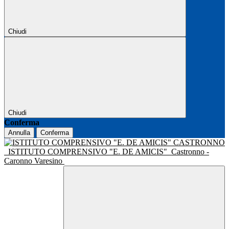
Chiudi
Chiudi
Conferma
Annulla
Conferma
ISTITUTO COMPRENSIVO "E. DE AMICIS"
Castronno -
Caronno Varesino