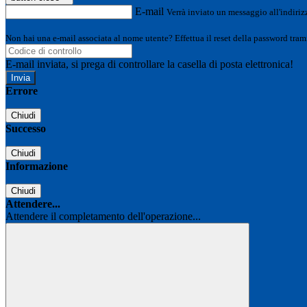
E-mail
Verrà inviato un messaggio all'indirizz
Non hai una e-mail associata al nome utente? Effettua il reset della password tram
E-mail inviata, si prega di controllare la casella di posta elettronica!
Errore
Chiudi
Successo
Chiudi
Informazione
Chiudi
Attendere...
Attendere il completamento dell'operazione...