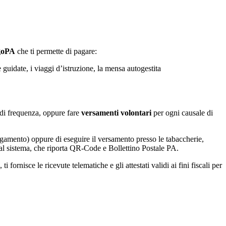
agoPA
che ti permette di pagare:
e guidate, i viaggi d’istruzione, la mensa autogestita
la di frequenza, oppure fare
versamenti volontari
per ogni causale di
agamento) oppure di eseguire il versamento presso le tabaccherie,
 dal sistema, che riporta QR-Code e Bollettino Postale PA.
fornisce le ricevute telematiche e gli attestati validi ai fini fiscali per