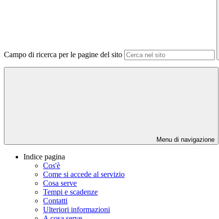
Campo di ricerca per le pagine del sito
Menu di navigazione
Indice pagina
Cos'è
Come si accede al servizio
Cosa serve
Tempi e scadenze
Contatti
Ulteriori informazioni
A cosa serve