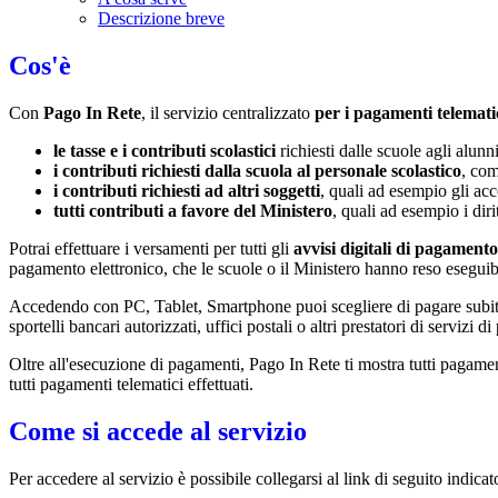
Descrizione breve
Cos'è
Con
Pago In Rete
, il servizio centralizzato
per i pagamenti telemati
le tasse e i contributi scolastici
richiesti dalle scuole agli alunn
i contributi richiesti dalla scuola al personale scolastico
, com
i contributi richiesti ad altri soggetti
, quali ad esempio gli a
tutti contributi a favore del Ministero
, quali ad esempio i diri
Potrai effettuare i versamenti per tutti gli
avvisi digitali di pagamento
pagamento elettronico, che le scuole o il Ministero hanno reso eseguib
Accedendo con PC, Tablet, Smartphone puoi scegliere di pagare subito 
sportelli bancari autorizzati, uffici postali o altri prestatori di ser
Oltre all'esecuzione di pagamenti, Pago In Rete ti mostra tutti pagamenti 
tutti pagamenti telematici effettuati.
Come si accede al servizio
Per accedere al servizio è possibile collegarsi al link di seguito indic